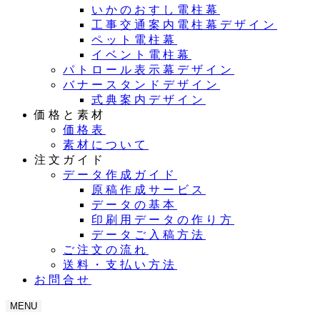
いかのおすし電柱幕
工事交通案内電柱幕デザイン
ペット電柱幕
イベント電柱幕
パトロール表示幕デザイン
バナースタンドデザイン
式典案内デザイン
価格と素材
価格表
素材について
注文ガイド
データ作成ガイド
原稿作成サービス
データの基本
印刷用データの作り方
データご入稿方法
ご注文の流れ
送料・支払い方法
お問合せ
MENU