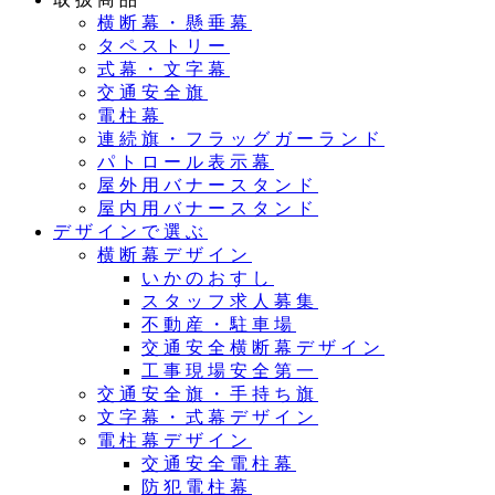
横断幕・懸垂幕
タペストリー
式幕・文字幕
交通安全旗
電柱幕
連続旗・フラッグガーランド
パトロール表示幕
屋外用バナースタンド
屋内用バナースタンド
デザインで選ぶ
横断幕デザイン
いかのおすし
スタッフ求人募集
不動産・駐車場
交通安全横断幕デザイン
工事現場安全第一
交通安全旗・手持ち旗
文字幕・式幕デザイン
電柱幕デザイン
交通安全電柱幕
防犯電柱幕