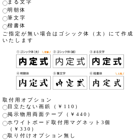
まる文字
明朝体
筆文字
楷書体
ご指定が無い場合はゴシック体（太）にて作成
いたします
取付用オプション
目立たない画鋲（￥110）
掲示物用両面テープ（￥440）
ホワイトボード取付用マグネット3個
（￥330）
取り付けオプション無し