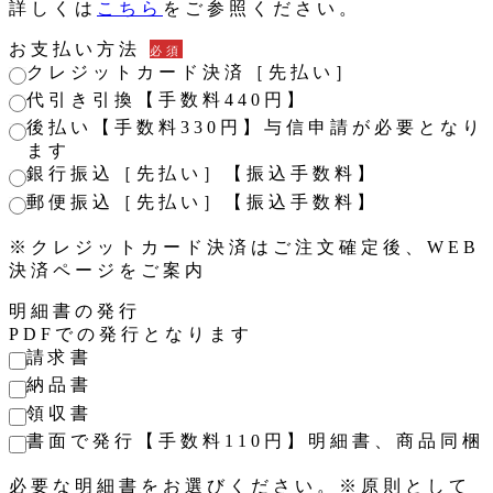
詳しくは
こちら
をご参照ください。
お支払い方法
必須
クレジットカード決済［先払い］
代引き引換【手数料440円】
後払い【手数料330円】与信申請が必要となり
ます
銀行振込［先払い］【振込手数料】
郵便振込［先払い］【振込手数料】
※クレジットカード決済はご注文確定後、WEB
決済ページをご案内
明細書の発行
PDFでの発行となります
請求書
納品書
領収書
書面で発行【手数料110円】明細書、商品同梱
必要な明細書をお選びください。※原則として