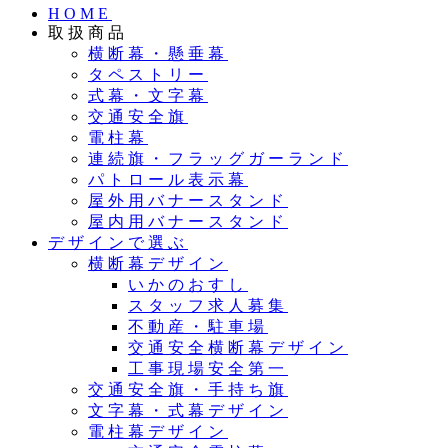
HOME
取扱商品
横断幕・懸垂幕
タペストリー
式幕・文字幕
交通安全旗
電柱幕
連続旗・フラッグガーランド
パトロール表示幕
屋外用バナースタンド
屋内用バナースタンド
デザインで選ぶ
横断幕デザイン
いかのおすし
スタッフ求人募集
不動産・駐車場
交通安全横断幕デザイン
工事現場安全第一
交通安全旗・手持ち旗
文字幕・式幕デザイン
電柱幕デザイン