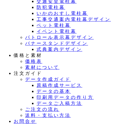
交通安全電柱幕
防犯電柱幕
いかのおすし電柱幕
工事交通案内電柱幕デザイン
ペット電柱幕
イベント電柱幕
パトロール表示幕デザイン
バナースタンドデザイン
式典案内デザイン
価格と素材
価格表
素材について
注文ガイド
データ作成ガイド
原稿作成サービス
データの基本
印刷用データの作り方
データご入稿方法
ご注文の流れ
送料・支払い方法
お問合せ