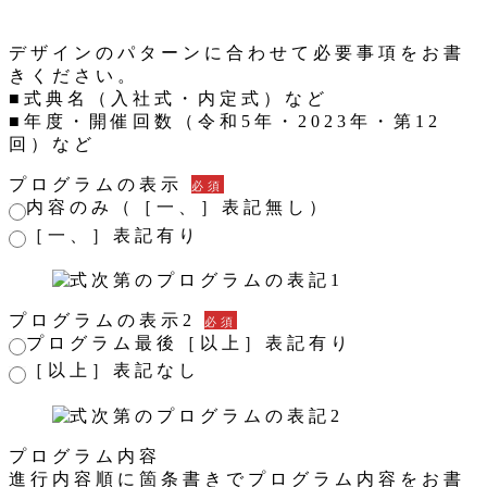
デザインのパターンに合わせて必要事項をお書
きください。
■式典名（入社式・内定式）など
■年度・開催回数（令和5年・2023年・第12
回）など
プログラムの表示
必須
内容のみ（［一、］表記無し）
［一、］表記有り
プログラムの表示2
必須
プログラム最後［以上］表記有り
［以上］表記なし
プログラム内容
進行内容順に箇条書きでプログラム内容をお書