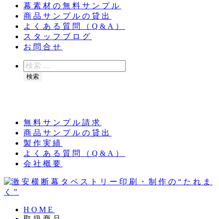
幕素材の無料サンプル
商品サンプルの貸出
よくある質問（Q&A）
スタッフブログ
お問合せ
検
索
検索
夏季休業のお知らせ：8月11日（火）～16日
（日）
無料サンプル請求
商品サンプルの貸出
製作実績
よくある質問（Q&A）
会社概要
HOME
取扱商品