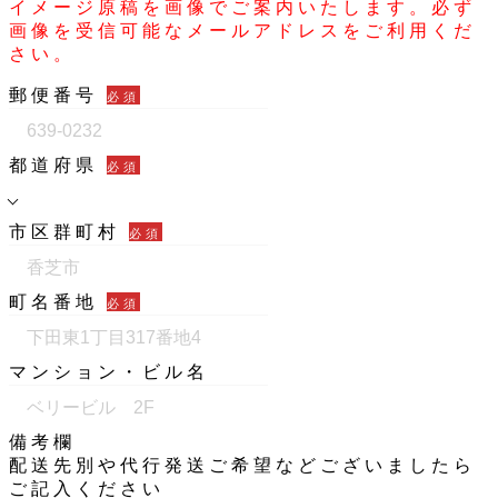
イメージ原稿を画像でご案内いたします。必ず
画像を受信可能なメールアドレスをご利用くだ
さい。
郵便番号
必須
都道府県
必須
市区群町村
必須
町名番地
必須
マンション・ビル名
備考欄
配送先別や代行発送ご希望などございましたら
ご記入ください