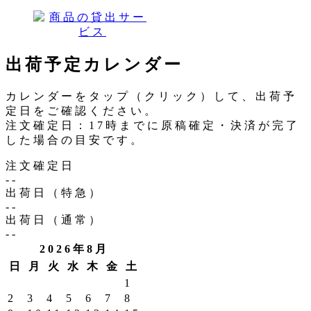
出荷予定カレンダー
カレンダーをタップ（クリック）して、出荷予
定日をご確認ください。
注文確定日：17時までに原稿確定・決済が完了
した場合の目安です。
注文確定日
--
出荷日（特急）
--
出荷日（通常）
--
2026年8月
日
月
火
水
木
金
土
1
2
3
4
5
6
7
8