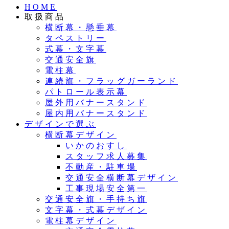
HOME
取扱商品
横断幕・懸垂幕
タペストリー
式幕・文字幕
交通安全旗
電柱幕
連続旗・フラッグガーランド
パトロール表示幕
屋外用バナースタンド
屋内用バナースタンド
デザインで選ぶ
横断幕デザイン
いかのおすし
スタッフ求人募集
不動産・駐車場
交通安全横断幕デザイン
工事現場安全第一
交通安全旗・手持ち旗
文字幕・式幕デザイン
電柱幕デザイン