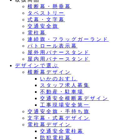
横断幕・懸垂幕
タペストリー
式幕・文字幕
交通安全旗
電柱幕
連続旗・フラッグガーランド
パトロール表示幕
屋外用バナースタンド
屋内用バナースタンド
デザインで選ぶ
横断幕デザイン
いかのおすし
スタッフ求人募集
不動産・駐車場
交通安全横断幕デザイン
工事現場安全第一
交通安全旗・手持ち旗
文字幕・式幕デザイン
電柱幕デザイン
交通安全電柱幕
防犯電柱幕