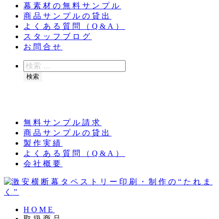
幕素材の無料サンプル
商品サンプルの貸出
よくある質問（Q&A）
スタッフブログ
お問合せ
検
索
検索
夏季休業のお知らせ：8月11日（火）～16日
（日）
無料サンプル請求
商品サンプルの貸出
製作実績
よくある質問（Q&A）
会社概要
HOME
取扱商品