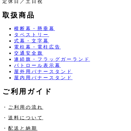
定休日／土日祝
取扱商品
横断幕・懸垂幕
タペストリー
式幕・文字幕
電柱幕・電柱広告
交通安全旗
連続旗・フラッグガーランド
パトロール表示幕
屋外用バナースタンド
屋内用バナースタンド
ご利用ガイド
・
ご利用の流れ
・
送料について
・
配送と納期