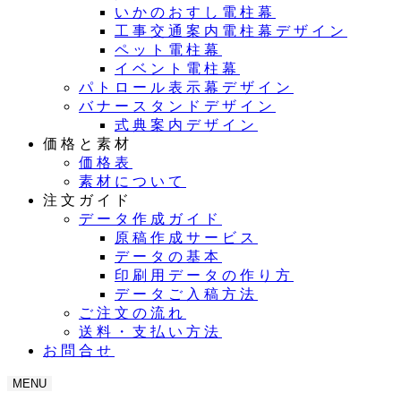
いかのおすし電柱幕
工事交通案内電柱幕デザイン
ペット電柱幕
イベント電柱幕
パトロール表示幕デザイン
バナースタンドデザイン
式典案内デザイン
価格と素材
価格表
素材について
注文ガイド
データ作成ガイド
原稿作成サービス
データの基本
印刷用データの作り方
データご入稿方法
ご注文の流れ
送料・支払い方法
お問合せ
MENU