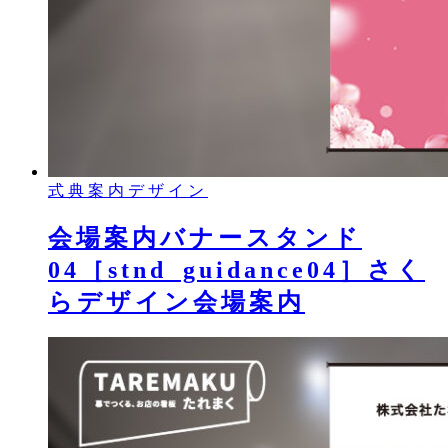
式典案内デザイン
会場案内バナースタンド
04［stnd_guidance04］さく
らデザイン会場案内