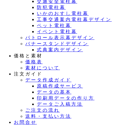
交通安全電柱幕
防犯電柱幕
いかのおすし電柱幕
工事交通案内電柱幕デザイン
ペット電柱幕
イベント電柱幕
パトロール表示幕デザイン
バナースタンドデザイン
式典案内デザイン
価格と素材
価格表
素材について
注文ガイド
データ作成ガイド
原稿作成サービス
データの基本
印刷用データの作り方
データご入稿方法
ご注文の流れ
送料・支払い方法
お問合せ