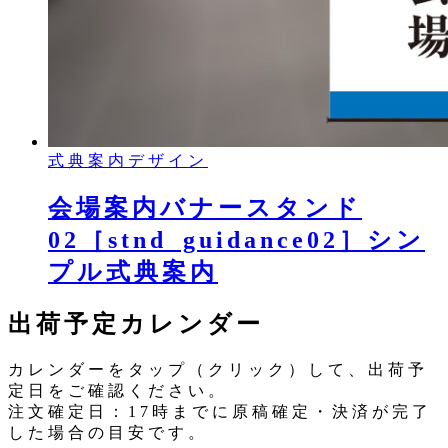
式典案内デザイン
会場案内バナースタンド
02［stnd_guidance02］シン
プル式典案内
出荷予定カレンダー
カレンダーをタップ（クリック）して、出荷予
定日をご確認ください。
注文確定日：17時までに原稿確定・決済が完了
した場合の目安です。