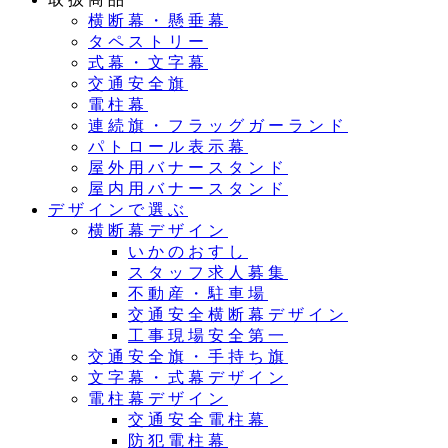
横断幕・懸垂幕
タペストリー
式幕・文字幕
交通安全旗
電柱幕
連続旗・フラッグガーランド
パトロール表示幕
屋外用バナースタンド
屋内用バナースタンド
デザインで選ぶ
横断幕デザイン
いかのおすし
スタッフ求人募集
不動産・駐車場
交通安全横断幕デザイン
工事現場安全第一
交通安全旗・手持ち旗
文字幕・式幕デザイン
電柱幕デザイン
交通安全電柱幕
防犯電柱幕