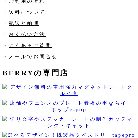
・
ご利用の流れ
・
送料について
・
配送と納期
・
お支払い方法
・
よくあるご質問
・
メールでお問合せ
BERRYの専門店