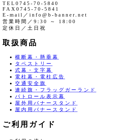
TEL0745-70-5840
FAX0745-70-5841
E-mail／info@b-banner.net
営業時間／9:30 ～ 18:00
定休日／土日祝
取扱商品
横断幕・懸垂幕
タペストリー
式幕・文字幕
電柱幕・電柱広告
交通安全旗
連続旗・フラッグガーランド
パトロール表示幕
屋外用バナースタンド
屋内用バナースタンド
ご利用ガイド