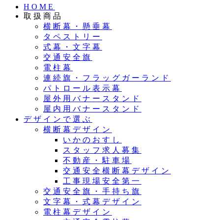
HOME
取扱商品
横断幕・懸垂幕
タペストリー
式幕・文字幕
交通安全旗
電柱幕
連続旗・フラッグガーランド
パトロール表示幕
屋外用バナースタンド
屋内用バナースタンド
デザインで選ぶ
横断幕デザイン
いかのおすし
スタッフ求人募集
不動産・駐車場
交通安全横断幕デザイン
工事現場安全第一
交通安全旗・手持ち旗
文字幕・式幕デザイン
電柱幕デザイン