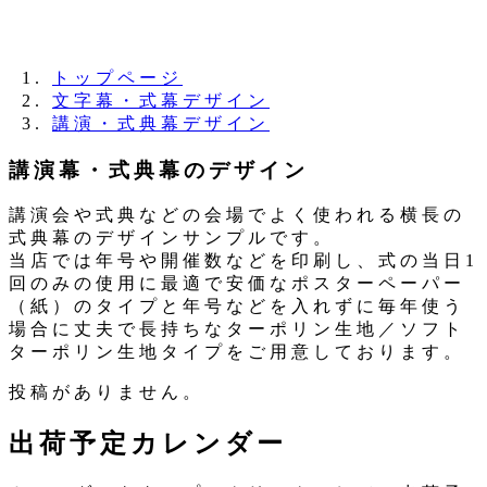
夏季休業のお知らせ：8月11日（火）～16日
（日）
トップページ
文字幕・式幕デザイン
講演・式典幕デザイン
講演幕・式典幕のデザイン
講演会や式典などの会場でよく使われる横長の
式典幕のデザインサンプルです。
当店では年号や開催数などを印刷し、式の当日1
回のみの使用に最適で安価なポスターペーパー
（紙）のタイプと年号などを入れずに毎年使う
場合に丈夫で長持ちなターポリン生地／ソフト
ターポリン生地タイプをご用意しております。
投稿がありません。
出荷予定カレンダー