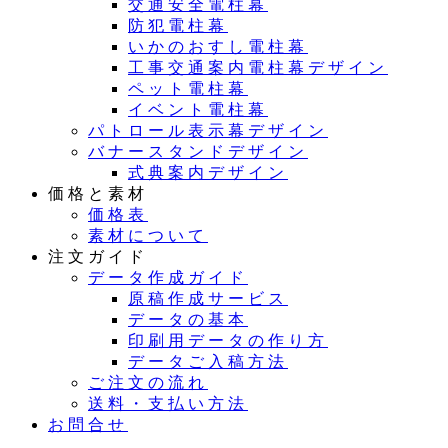
交通安全電柱幕
防犯電柱幕
いかのおすし電柱幕
工事交通案内電柱幕デザイン
ペット電柱幕
イベント電柱幕
パトロール表示幕デザイン
バナースタンドデザイン
式典案内デザイン
価格と素材
価格表
素材について
注文ガイド
データ作成ガイド
原稿作成サービス
データの基本
印刷用データの作り方
データご入稿方法
ご注文の流れ
送料・支払い方法
お問合せ