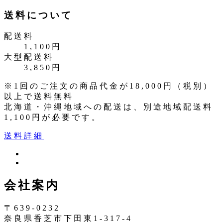
送料について
配送料
1,100円
大型配送料
3,850円
※1回のご注文の商品代金が18,000円（税別）
以上で送料無料
北海道・沖縄地域への配送は、別途地域配送料
1,100円が必要です。
送料詳細
ツ
イ
イ
ン
ッ
会社案内
ス
タ
タ
ー
〒639-0232
奈良県香芝市下田東1-317-4