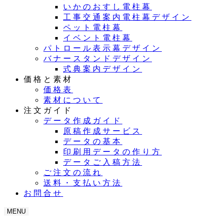
いかのおすし電柱幕
工事交通案内電柱幕デザイン
ペット電柱幕
イベント電柱幕
パトロール表示幕デザイン
バナースタンドデザイン
式典案内デザイン
価格と素材
価格表
素材について
注文ガイド
データ作成ガイド
原稿作成サービス
データの基本
印刷用データの作り方
データご入稿方法
ご注文の流れ
送料・支払い方法
お問合せ
MENU