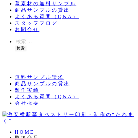
幕素材の無料サンプル
商品サンプルの貸出
よくある質問（Q&A）
スタッフブログ
お問合せ
検
索
検索
夏季休業のお知らせ：8月11日（火）～16日
（日）
無料サンプル請求
商品サンプルの貸出
製作実績
よくある質問（Q&A）
会社概要
HOME
取扱商品