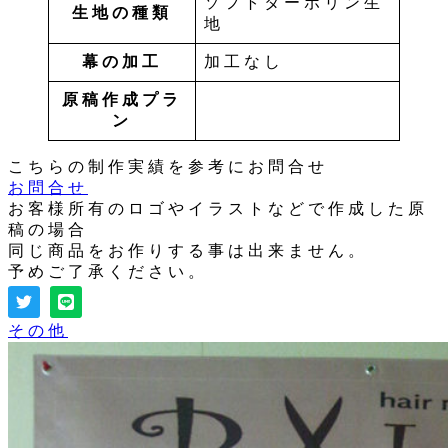
ソフトターポリン生
生地の種類
地
幕の加工
加工なし
原稿作成プラ
ン
こちらの制作実績を参考にお問合せ
お問合せ
お客様所有のロゴやイラストなどで作成した原
稿の場合
同じ商品をお作りする事は出来ません。
予めご了承ください。
その他