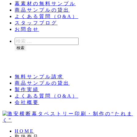
幕素材の無料サンプル
商品サンプルの貸出
よくある質問（Q&A）
スタッフブログ
お問合せ
検
索
検索
夏季休業のお知らせ：8月11日（火）～16日
（日）
無料サンプル請求
商品サンプルの貸出
製作実績
よくある質問（Q&A）
会社概要
HOME
取扱商品