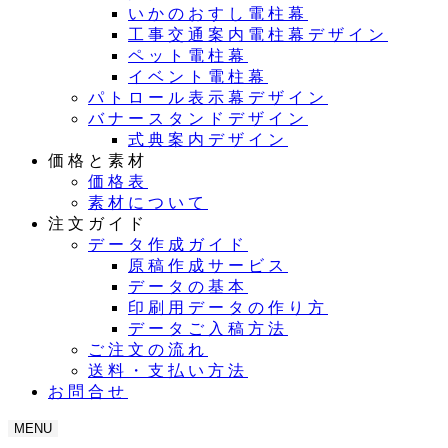
いかのおすし電柱幕
工事交通案内電柱幕デザイン
ペット電柱幕
イベント電柱幕
パトロール表示幕デザイン
バナースタンドデザイン
式典案内デザイン
価格と素材
価格表
素材について
注文ガイド
データ作成ガイド
原稿作成サービス
データの基本
印刷用データの作り方
データご入稿方法
ご注文の流れ
送料・支払い方法
お問合せ
MENU