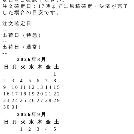
注文確定日：17時までに原稿確定・決済が完了
した場合の目安です。
注文確定日
--
出荷日（特急）
--
出荷日（通常）
--
2026年8月
日
月
火
水
木
金
土
1
2
3
4
5
6
7
8
9
10
11
12
13
14
15
16
17
18
19
20
21
22
23
24
25
26
27
28
29
30
31
2026年9月
日
月
火
水
木
金
土
1
2
3
4
5