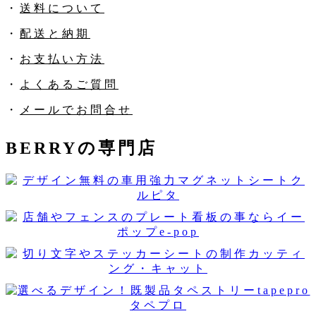
・
送料について
・
配送と納期
・
お支払い方法
・
よくあるご質問
・
メールでお問合せ
BERRYの専門店