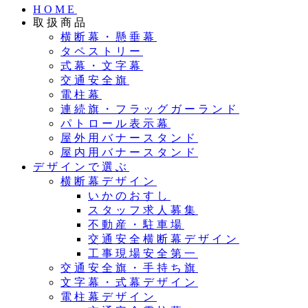
HOME
取扱商品
横断幕・懸垂幕
タペストリー
式幕・文字幕
交通安全旗
電柱幕
連続旗・フラッグガーランド
パトロール表示幕
屋外用バナースタンド
屋内用バナースタンド
デザインで選ぶ
横断幕デザイン
いかのおすし
スタッフ求人募集
不動産・駐車場
交通安全横断幕デザイン
工事現場安全第一
交通安全旗・手持ち旗
文字幕・式幕デザイン
電柱幕デザイン