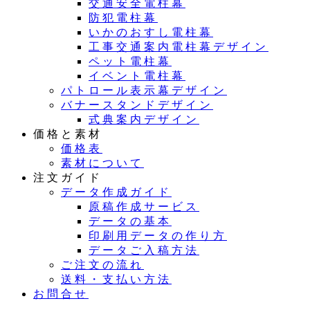
交通安全電柱幕
防犯電柱幕
いかのおすし電柱幕
工事交通案内電柱幕デザイン
ペット電柱幕
イベント電柱幕
パトロール表示幕デザイン
バナースタンドデザイン
式典案内デザイン
価格と素材
価格表
素材について
注文ガイド
データ作成ガイド
原稿作成サービス
データの基本
印刷用データの作り方
データご入稿方法
ご注文の流れ
送料・支払い方法
お問合せ