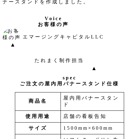
ナースタンドを作成しました。
Voice
お客様の声
エマージングキャピタルLLC
たれまく制作担当
spec
ご注文の屋内用バナースタンド仕様
屋内用バナースタン
商品名
ド
使用用途
店舗の看板告知
サイズ
1500mm×600mm