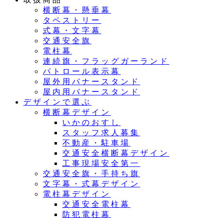
横断幕・懸垂幕
タペストリー
式幕・文字幕
交通安全旗
電柱幕
連続旗・フラッグガーランド
パトロール表示幕
屋外用バナースタンド
屋内用バナースタンド
デザインで選ぶ
横断幕デザイン
いかのおすし
スタッフ求人募集
不動産・駐車場
交通安全横断幕デザイン
工事現場安全第一
交通安全旗・手持ち旗
文字幕・式幕デザイン
電柱幕デザイン
交通安全電柱幕
防犯電柱幕