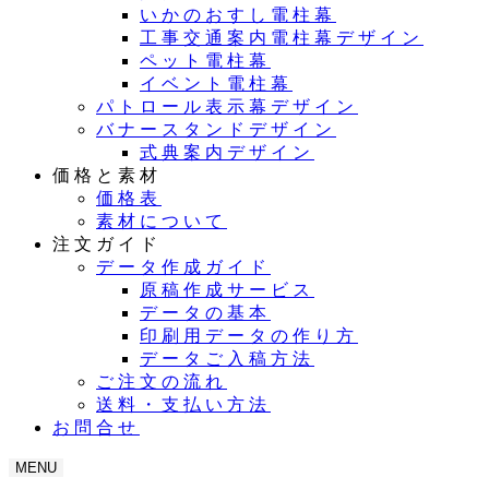
いかのおすし電柱幕
工事交通案内電柱幕デザイン
ペット電柱幕
イベント電柱幕
パトロール表示幕デザイン
バナースタンドデザイン
式典案内デザイン
価格と素材
価格表
素材について
注文ガイド
データ作成ガイド
原稿作成サービス
データの基本
印刷用データの作り方
データご入稿方法
ご注文の流れ
送料・支払い方法
お問合せ
MENU