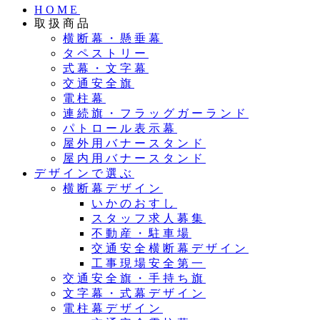
HOME
取扱商品
横断幕・懸垂幕
タペストリー
式幕・文字幕
交通安全旗
電柱幕
連続旗・フラッグガーランド
パトロール表示幕
屋外用バナースタンド
屋内用バナースタンド
デザインで選ぶ
横断幕デザイン
いかのおすし
スタッフ求人募集
不動産・駐車場
交通安全横断幕デザイン
工事現場安全第一
交通安全旗・手持ち旗
文字幕・式幕デザイン
電柱幕デザイン