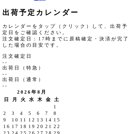
出荷予定カレンダー
カレンダーをタップ（クリック）して、出荷予
定日をご確認ください。
注文確定日：17時までに原稿確定・決済が完了
した場合の目安です。
注文確定日
--
出荷日（特急）
--
出荷日（通常）
--
2026年8月
日
月
火
水
木
金
土
1
2
3
4
5
6
7
8
9
10
11
12
13
14
15
16
17
18
19
20
21
22
23
24
25
26
27
28
29