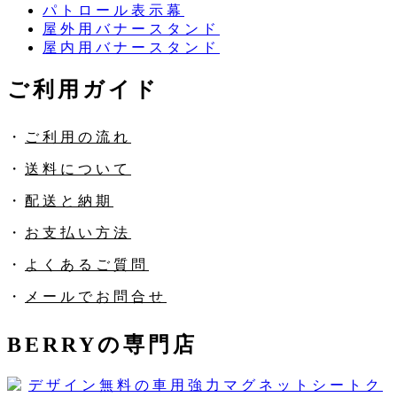
パトロール表示幕
屋外用バナースタンド
屋内用バナースタンド
ご利用ガイド
・
ご利用の流れ
・
送料について
・
配送と納期
・
お支払い方法
・
よくあるご質問
・
メールでお問合せ
BERRYの専門店