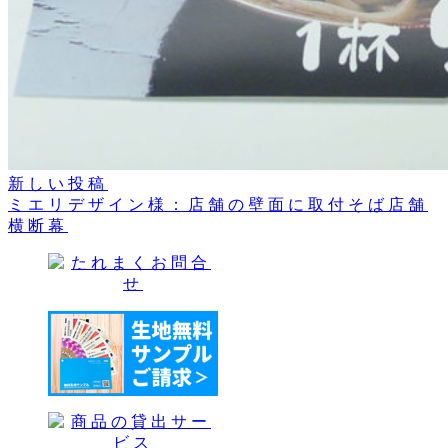
新しい投稿
ミエリデザイン様：店舗の壁面に取付そば店舗
横断幕