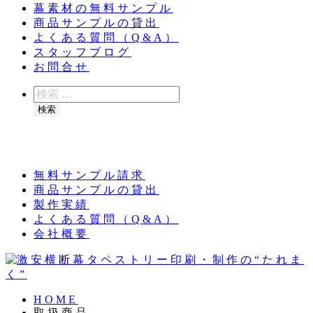
幕素材の無料サンプル
商品サンプルの貸出
よくある質問（Q&A）
スタッフブログ
お問合せ
検
索
検索
夏季休業のお知らせ：8月11日（火）～16日
（日）
無料サンプル請求
商品サンプルの貸出
製作実績
よくある質問（Q&A）
会社概要
HOME
取扱商品