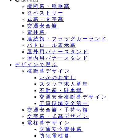
横断幕・懸垂幕
タペストリー
式幕・文字幕
交通安全旗
電柱幕
連続旗・フラッグガーランド
パトロール表示幕
屋外用バナースタンド
屋内用バナースタンド
デザインで選ぶ
横断幕デザイン
いかのおすし
スタッフ求人募集
不動産・駐車場
交通安全横断幕デザイン
工事現場安全第一
交通安全旗・手持ち旗
文字幕・式幕デザイン
電柱幕デザイン
交通安全電柱幕
防犯電柱幕