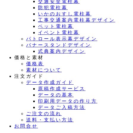
交通安全電柱幕
防犯電柱幕
いかのおすし電柱幕
工事交通案内電柱幕デザイン
ペット電柱幕
イベント電柱幕
パトロール表示幕デザイン
バナースタンドデザイン
式典案内デザイン
価格と素材
価格表
素材について
注文ガイド
データ作成ガイド
原稿作成サービス
データの基本
印刷用データの作り方
データご入稿方法
ご注文の流れ
送料・支払い方法
お問合せ