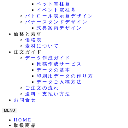
ペット電柱幕
イベント電柱幕
パトロール表示幕デザイン
バナースタンドデザイン
式典案内デザイン
価格と素材
価格表
素材について
注文ガイド
データ作成ガイド
原稿作成サービス
データの基本
印刷用データの作り方
データご入稿方法
ご注文の流れ
送料・支払い方法
お問合せ
MENU
HOME
取扱商品