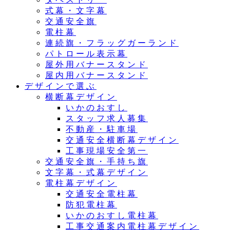
式幕・文字幕
交通安全旗
電柱幕
連続旗・フラッグガーランド
パトロール表示幕
屋外用バナースタンド
屋内用バナースタンド
デザインで選ぶ
横断幕デザイン
いかのおすし
スタッフ求人募集
不動産・駐車場
交通安全横断幕デザイン
工事現場安全第一
交通安全旗・手持ち旗
文字幕・式幕デザイン
電柱幕デザイン
交通安全電柱幕
防犯電柱幕
いかのおすし電柱幕
工事交通案内電柱幕デザイン