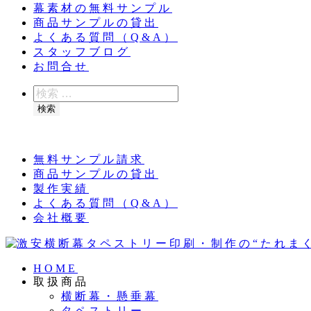
幕素材の無料サンプル
商品サンプルの貸出
よくある質問（Q&A）
スタッフブログ
お問合せ
検
索
検索
夏季休業のお知らせ：8月11日（火）～16日（
無料サンプル請求
商品サンプルの貸出
製作実績
よくある質問（Q&A）
会社概要
HOME
取扱商品
横断幕・懸垂幕
タペストリー