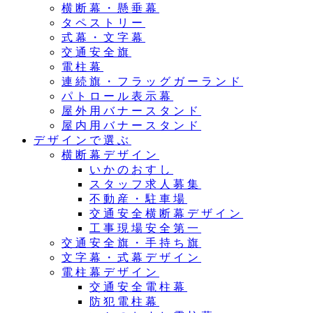
横断幕・懸垂幕
タペストリー
式幕・文字幕
交通安全旗
電柱幕
連続旗・フラッグガーランド
パトロール表示幕
屋外用バナースタンド
屋内用バナースタンド
デザインで選ぶ
横断幕デザイン
いかのおすし
スタッフ求人募集
不動産・駐車場
交通安全横断幕デザイン
工事現場安全第一
交通安全旗・手持ち旗
文字幕・式幕デザイン
電柱幕デザイン
交通安全電柱幕
防犯電柱幕