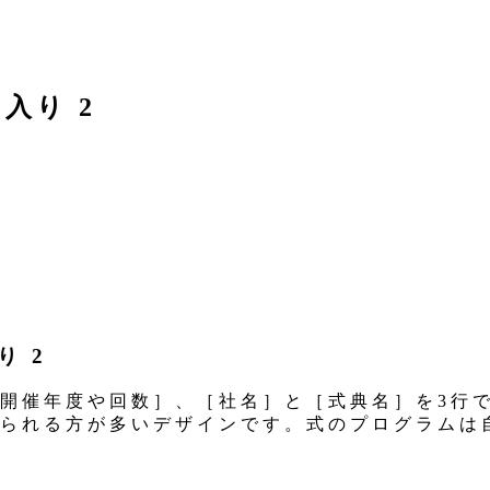
入り 2
 2
開催年度や回数］、［社名］と［式典名］を3行
られる方が多いデザインです。式のプログラムは