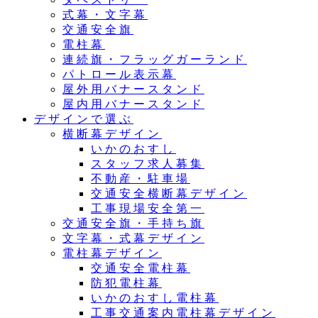
式幕・文字幕
交通安全旗
電柱幕
連続旗・フラッグガーランド
パトロール表示幕
屋外用バナースタンド
屋内用バナースタンド
デザインで選ぶ
横断幕デザイン
いかのおすし
スタッフ求人募集
不動産・駐車場
交通安全横断幕デザイン
工事現場安全第一
交通安全旗・手持ち旗
文字幕・式幕デザイン
電柱幕デザイン
交通安全電柱幕
防犯電柱幕
いかのおすし電柱幕
工事交通案内電柱幕デザイン