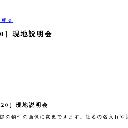
地説明会
te20］現地説明会
te20］現地説明会
際の物件の画像に変更できます。社名の名入れや