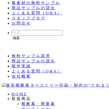
幕素材の無料サンプル
商品サンプルの貸出
よくある質問（Q&A）
スタッフブログ
お問合せ
検
索
検索
夏季休業のお知らせ：8月11日（火）～16日（
無料サンプル請求
商品サンプルの貸出
製作実績
よくある質問（Q&A）
会社概要
HOME
取扱商品
横断幕・懸垂幕
タペストリー