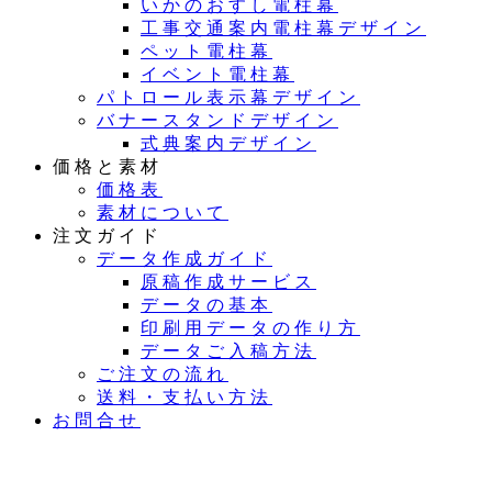
いかのおすし電柱幕
工事交通案内電柱幕デザイン
ペット電柱幕
イベント電柱幕
パトロール表示幕デザイン
バナースタンドデザイン
式典案内デザイン
価格と素材
価格表
素材について
注文ガイド
データ作成ガイド
原稿作成サービス
データの基本
印刷用データの作り方
データご入稿方法
ご注文の流れ
送料・支払い方法
お問合せ
夏季休業のお知らせ：8月11日（火）～16日（