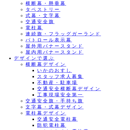
横断幕・懸垂幕
タペストリー
式幕・文字幕
交通安全旗
電柱幕
連続旗・フラッグガーランド
パトロール表示幕
屋外用バナースタンド
屋内用バナースタンド
デザインで選ぶ
横断幕デザイン
いかのおすし
スタッフ求人募集
不動産・駐車場
交通安全横断幕デザイン
工事現場安全第一
交通安全旗・手持ち旗
文字幕・式幕デザイン
電柱幕デザイン
交通安全電柱幕
防犯電柱幕