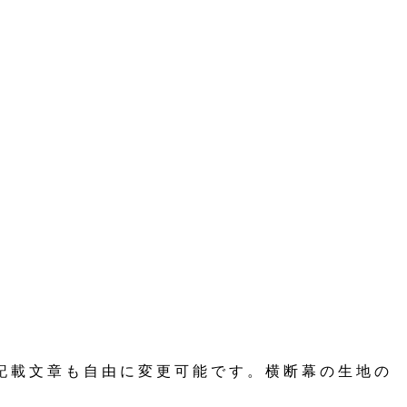
記載文章も自由に変更可能です。横断幕の生地の