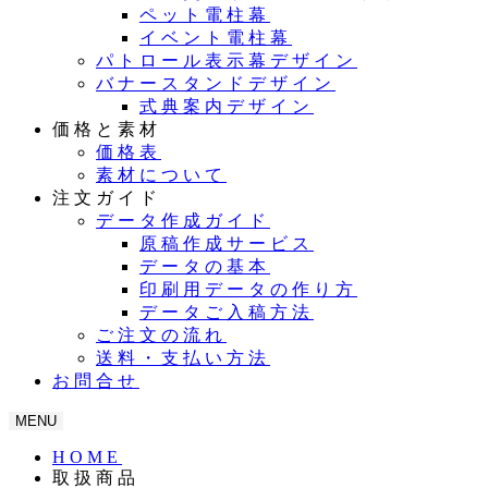
ペット電柱幕
イベント電柱幕
パトロール表示幕デザイン
バナースタンドデザイン
式典案内デザイン
価格と素材
価格表
素材について
注文ガイド
データ作成ガイド
原稿作成サービス
データの基本
印刷用データの作り方
データご入稿方法
ご注文の流れ
送料・支払い方法
お問合せ
MENU
HOME
取扱商品