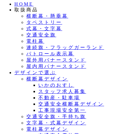
HOME
取扱商品
横断幕・懸垂幕
タペストリー
式幕・文字幕
交通安全旗
電柱幕
連続旗・フラッグガーランド
パトロール表示幕
屋外用バナースタンド
屋内用バナースタンド
デザインで選ぶ
横断幕デザイン
いかのおすし
スタッフ求人募集
不動産・駐車場
交通安全横断幕デザイン
工事現場安全第一
交通安全旗・手持ち旗
文字幕・式幕デザイン
電柱幕デザイン