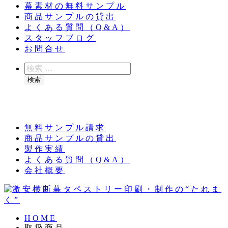
幕素材の無料サンプル
商品サンプルの貸出
よくある質問（Q&A）
スタッフブログ
お問合せ
検
索
検索
夏季休業のお知らせ：8月11日（火）～16日
（日）
無料サンプル請求
商品サンプルの貸出
製作実績
よくある質問（Q&A）
会社概要
HOME
取扱商品