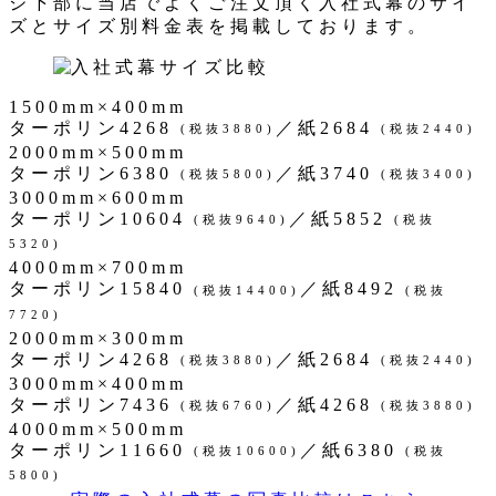
ジ下部に当店でよくご注文頂く入社式幕のサイ
ズとサイズ別料金表を掲載しております。
1500mm×400mm
ターポリン4268
／紙2684
(税抜3880)
(税抜2440)
2000mm×500mm
ターポリン6380
／紙3740
(税抜5800)
(税抜3400)
3000mm×600mm
ターポリン10604
／紙5852
(税抜9640)
(税抜
5320)
4000mm×700mm
ターポリン15840
／紙8492
(税抜14400)
(税抜
7720)
2000mm×300mm
ターポリン4268
／紙2684
(税抜3880)
(税抜2440)
3000mm×400mm
ターポリン7436
／紙4268
(税抜6760)
(税抜3880)
4000mm×500mm
ターポリン11660
／紙6380
(税抜10600)
(税抜
5800)