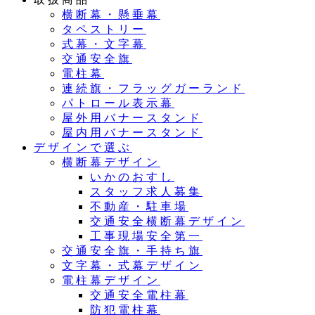
横断幕・懸垂幕
タペストリー
式幕・文字幕
交通安全旗
電柱幕
連続旗・フラッグガーランド
パトロール表示幕
屋外用バナースタンド
屋内用バナースタンド
デザインで選ぶ
横断幕デザイン
いかのおすし
スタッフ求人募集
不動産・駐車場
交通安全横断幕デザイン
工事現場安全第一
交通安全旗・手持ち旗
文字幕・式幕デザイン
電柱幕デザイン
交通安全電柱幕
防犯電柱幕