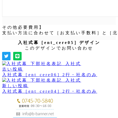
その他必要費用】
支払い方法に合わせて［お支払い手数料］と［北
入社式幕［ent_cere05］デザイン
このデザインでお問い合わせ
古い投稿
入社式幕［ent_cere06］2行・社名のみ
新しい投稿
入社式幕［ent_cere04］2行・社名のみ