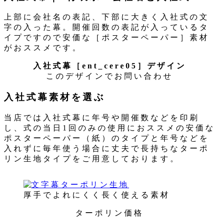
上部に会社名の表記、下部に大きく入社式の文
字の入った幕。開催回数の表記が入っているタ
イプですので安価な［ポスターペーパー］素材
がおススメです。
入社式幕［ent_cere05］デザイン
このデザインでお問い合わせ
入社式幕素材を選ぶ
当店では入社式幕に年号や開催数などを印刷
し、式の当日1回のみの使用におススメの安価な
ポスターペーパー（紙）のタイプと年号などを
入れずに毎年使う場合に丈夫で長持ちなターポ
リン生地タイプをご用意しております。
厚手でよれにくく長く使える素材
ターポリン価格