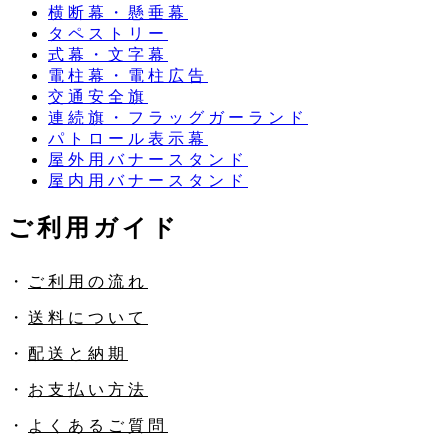
横断幕・懸垂幕
タペストリー
式幕・文字幕
電柱幕・電柱広告
交通安全旗
連続旗・フラッグガーランド
パトロール表示幕
屋外用バナースタンド
屋内用バナースタンド
ご利用ガイド
・
ご利用の流れ
・
送料について
・
配送と納期
・
お支払い方法
・
よくあるご質問