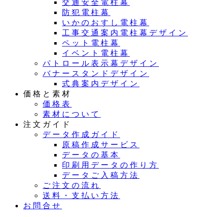
交通安全電柱幕
防犯電柱幕
いかのおすし電柱幕
工事交通案内電柱幕デザイン
ペット電柱幕
イベント電柱幕
パトロール表示幕デザイン
バナースタンドデザイン
式典案内デザイン
価格と素材
価格表
素材について
注文ガイド
データ作成ガイド
原稿作成サービス
データの基本
印刷用データの作り方
データご入稿方法
ご注文の流れ
送料・支払い方法
お問合せ