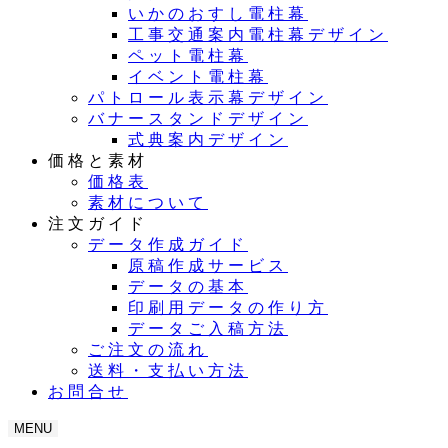
いかのおすし電柱幕
工事交通案内電柱幕デザイン
ペット電柱幕
イベント電柱幕
パトロール表示幕デザイン
バナースタンドデザイン
式典案内デザイン
価格と素材
価格表
素材について
注文ガイド
データ作成ガイド
原稿作成サービス
データの基本
印刷用データの作り方
データご入稿方法
ご注文の流れ
送料・支払い方法
お問合せ
MENU