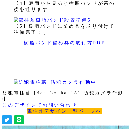
【4】表面から見ると樹脂バンドが幕の
後を通ります
【5】樹脂バンドに留め具を取り付けて
準備完了です。
樹脂バンド留め具の取付方PDF
防犯電柱幕［den_bouhan18］防犯カメラ作動
中
このデザインでお問い合わせ
電柱幕デザイン一覧ページへ