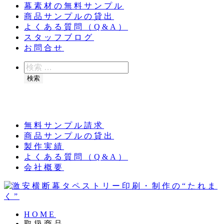
幕素材の無料サンプル
商品サンプルの貸出
よくある質問（Q&A）
スタッフブログ
お問合せ
検
索
検索
夏季休業のお知らせ：8月11日（火）～16日
（日）
無料サンプル請求
商品サンプルの貸出
製作実績
よくある質問（Q&A）
会社概要
HOME
取扱商品