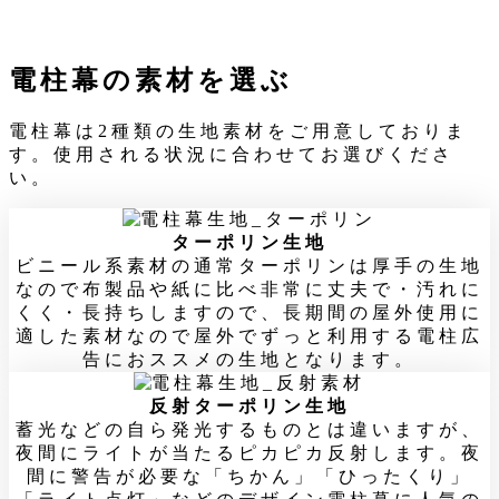
電柱幕の素材を選ぶ
電柱幕は2種類の生地素材をご用意しておりま
す。使用される状況に合わせてお選びくださ
い。
ターポリン生地
ビニール系素材の通常ターポリンは厚手の生地
なので布製品や紙に比べ非常に丈夫で・汚れに
くく・長持ちしますので、長期間の屋外使用に
適した素材なので屋外でずっと利用する電柱広
告におススメの生地となります。
反射ターポリン生地
蓄光などの自ら発光するものとは違いますが、
夜間にライトが当たるピカピカ反射します。夜
間に警告が必要な「ちかん」「ひったくり」