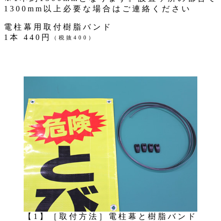
1300mm以上必要な場合はご連絡ください
電柱幕用取付樹脂バンド
1本 440円
（税抜400）
【1】［取付方法］電柱幕と樹脂バンド