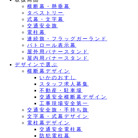
横断幕・懸垂幕
タペストリー
式幕・文字幕
交通安全旗
電柱幕
連続旗・フラッグガーランド
パトロール表示幕
屋外用バナースタンド
屋内用バナースタンド
デザインで選ぶ
横断幕デザイン
いかのおすし
スタッフ求人募集
不動産・駐車場
交通安全横断幕デザイン
工事現場安全第一
交通安全旗・手持ち旗
文字幕・式幕デザイン
電柱幕デザイン
交通安全電柱幕
防犯電柱幕