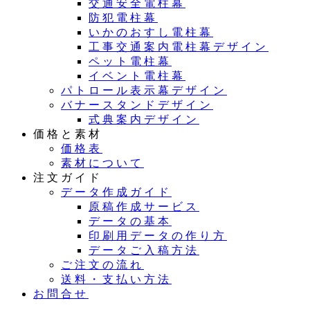
交通安全電柱幕
防犯電柱幕
いかのおすし電柱幕
工事交通案内電柱幕デザイン
ペット電柱幕
イベント電柱幕
パトロール表示幕デザイン
バナースタンドデザイン
式典案内デザイン
価格と素材
価格表
素材について
注文ガイド
データ作成ガイド
原稿作成サービス
データの基本
印刷用データの作り方
データご入稿方法
ご注文の流れ
送料・支払い方法
お問合せ