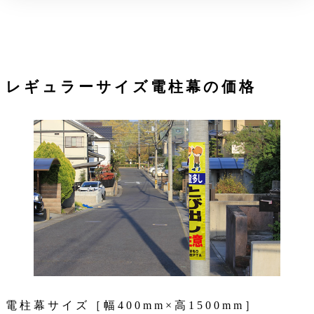
レギュラーサイズ電柱幕の価格
電柱幕サイズ［幅400mm×高1500mm］