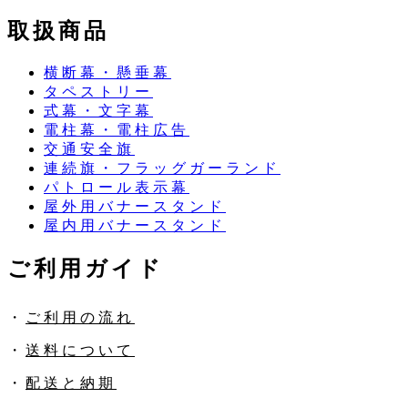
取扱商品
横断幕・懸垂幕
タペストリー
式幕・文字幕
電柱幕・電柱広告
交通安全旗
連続旗・フラッグガーランド
パトロール表示幕
屋外用バナースタンド
屋内用バナースタンド
ご利用ガイド
・
ご利用の流れ
・
送料について
・
配送と納期