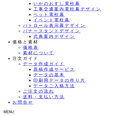
いかのおすし電柱幕
工事交通案内電柱幕デザイン
ペット電柱幕
イベント電柱幕
パトロール表示幕デザイン
バナースタンドデザイン
式典案内デザイン
価格と素材
価格表
素材について
注文ガイド
データ作成ガイド
原稿作成サービス
データの基本
印刷用データの作り方
データご入稿方法
ご注文の流れ
送料・支払い方法
お問合せ
MENU