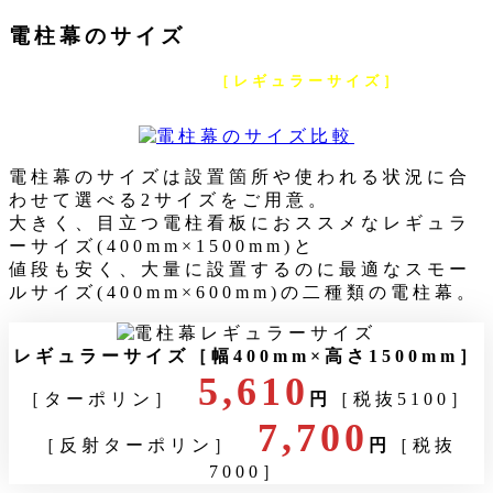
電柱幕のサイズ
現在お選びのデザインは
［レギュラーサイズ］
の電柱幕
デザインです
電柱幕のサイズは設置箇所や使われる状況に合
わせて選べる2サイズをご用意。
大きく、目立つ電柱看板におススメなレギュラ
ーサイズ(400mm×1500mm)と
値段も安く、大量に設置するのに最適なスモー
ルサイズ(400mm×600mm)の二種類の電柱幕。
レギュラーサイズ［幅400mm×高さ1500mm
］
5,610
［ターポリン］
円
［税抜5100］
7,700
［反射ターポリン］
円
［税抜
7000］