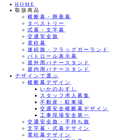
HOME
取扱商品
横断幕・懸垂幕
タペストリー
式幕・文字幕
交通安全旗
電柱幕
連続旗・フラッグガーランド
パトロール表示幕
屋外用バナースタンド
屋内用バナースタンド
デザインで選ぶ
横断幕デザイン
いかのおすし
スタッフ求人募集
不動産・駐車場
交通安全横断幕デザイン
工事現場安全第一
交通安全旗・手持ち旗
文字幕・式幕デザイン
電柱幕デザイン