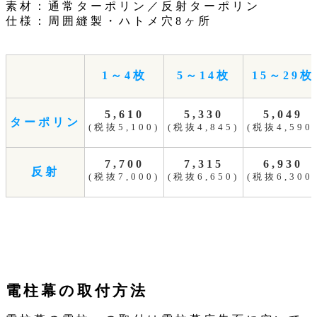
素材：通常ターポリン／反射ターポリン
仕様：周囲縫製・ハトメ穴8ヶ所
1～4枚
5～14枚
15～29枚
5,610
5,330
5,049
ターポリン
(税抜5,100)
(税抜4,845)
(税抜4,590
7,700
7,315
6,930
反射
(税抜7,000)
(税抜6,650)
(税抜6,300
電柱幕の取付方法