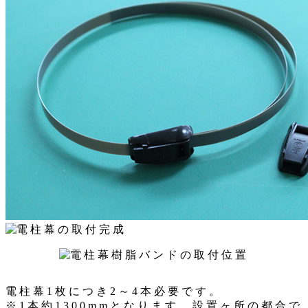
電柱幕1枚につき2～4本必要です。
※1本約1300mmとなります。設置ヶ所の都合で