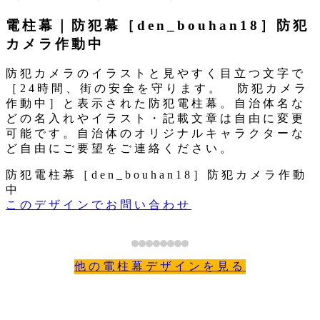
ー
リ
電柱幕｜防犯幕［den_bouhan18］防犯
ー
カメラ作動中
防犯カメラのイラストと見やすく目立つ文字で
［24時間、街の安全を守ります。 防犯カメラ
作動中］と表示された防犯電柱幕。自治体名な
どの名入れやイラスト・記載文章は自由に変更
可能です。自治体のオリジナルキャラクターな
ど自由にご要望をご連絡ください。
防犯電柱幕［den_bouhan18］防犯カメラ作動
中
このデザインでお問い合わせ
他の電柱幕デザインを見る