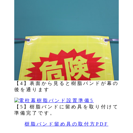
【4】表面から見ると樹脂バンドが幕の
後を通ります
【5】樹脂バンドに留め具を取り付けて
準備完了です。
樹脂バンド留め具の取付方PDF