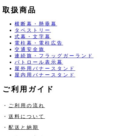
取扱商品
横断幕・懸垂幕
タペストリー
式幕・文字幕
電柱幕・電柱広告
交通安全旗
連続旗・フラッグガーランド
パトロール表示幕
屋外用バナースタンド
屋内用バナースタンド
ご利用ガイド
・
ご利用の流れ
・
送料について
・
配送と納期