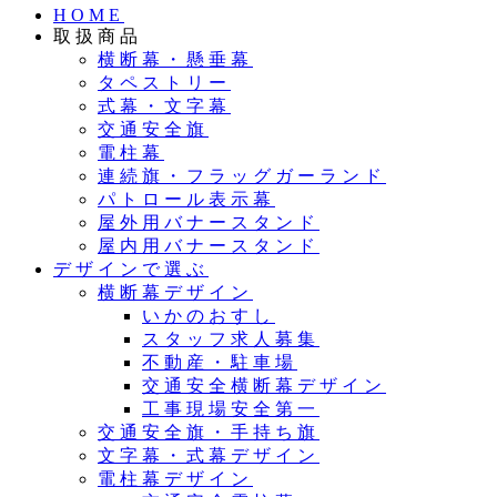
HOME
取扱商品
横断幕・懸垂幕
タペストリー
式幕・文字幕
交通安全旗
電柱幕
連続旗・フラッグガーランド
パトロール表示幕
屋外用バナースタンド
屋内用バナースタンド
デザインで選ぶ
横断幕デザイン
いかのおすし
スタッフ求人募集
不動産・駐車場
交通安全横断幕デザイン
工事現場安全第一
交通安全旗・手持ち旗
文字幕・式幕デザイン
電柱幕デザイン