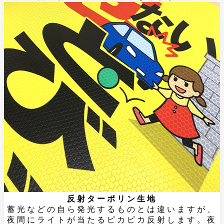
反射ターポリン生地
蓄光などの自ら発光するものとは違いますが、
夜間にライトが当たるピカピカ反射します。夜