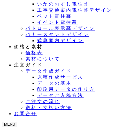
いかのおすし電柱幕
工事交通案内電柱幕デザイン
ペット電柱幕
イベント電柱幕
パトロール表示幕デザイン
バナースタンドデザイン
式典案内デザイン
価格と素材
価格表
素材について
注文ガイド
データ作成ガイド
原稿作成サービス
データの基本
印刷用データの作り方
データご入稿方法
ご注文の流れ
送料・支払い方法
お問合せ
MENU