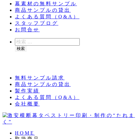
幕素材の無料サンプル
商品サンプルの貸出
よくある質問（Q&A）
スタッフブログ
お問合せ
検
索
検索
夏季休業のお知らせ：8月11日（火）～16日
（日）
無料サンプル請求
商品サンプルの貸出
製作実績
よくある質問（Q&A）
会社概要
HOME
取扱商品