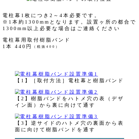
電柱幕1枚につき2～4本必要です。
※1本約1300mmとなります。設置ヶ所の都合で
1300mm以上必要な場合はご連絡ください
電柱幕用取付樹脂バンド
1本 440円
（税抜400）
【1】［取付方法］電柱幕と樹脂バンド
【2】樹脂バンドをハトメ穴の表（デザ
イン面）から裏に向けて通す
【3】逆サイドのハトメ穴の裏面から表
面に向けて樹脂バンドを通す