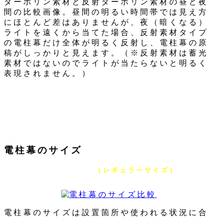
ターポリン素材と反射ターポリン素材の昼と夜
間の比較画像。昼間の明るい時間帯では見え方
にほとんど差はありませんが、夜（暗くなる）
ライトを遠くから当てた場合、反射素材タイプ
の電柱幕だけ全体が明るく反射し、電柱幕の原
稿がしっかりと見えます。（※反射素材は蓄光
素材ではないのでライトが当たらないと明るく
表現されません。）
電柱幕のサイズ
現在お選びのデザインは
［レギュラーサイズ］
の電柱幕
デザインです
電柱幕のサイズは設置箇所や使われる状況に合