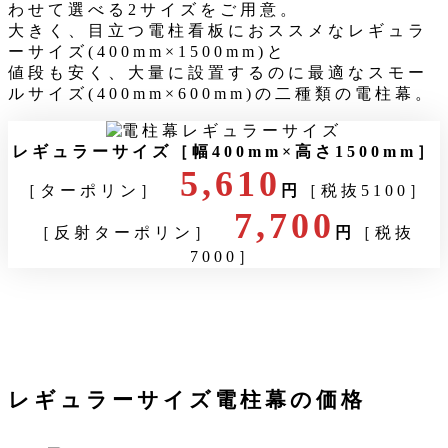
わせて選べる2サイズをご用意。
大きく、目立つ電柱看板におススメなレギュラ
ーサイズ(400mm×1500mm)と
値段も安く、大量に設置するのに最適なスモー
ルサイズ(400mm×600mm)の二種類の電柱幕。
レギュラーサイズ［幅400mm×高さ1500mm
］
5,610
［ターポリン］
円
［税抜5100］
7,700
［反射ターポリン］
円
［税抜
7000］
レギュラーサイズ電柱幕の価格