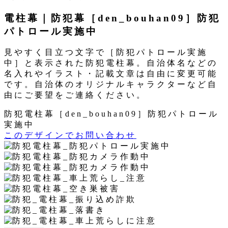
ー
リ
電柱幕｜防犯幕［den_bouhan09］防犯
ー
パトロール実施中
見やすく目立つ文字で［防犯パトロール実施
中］と表示された防犯電柱幕。自治体名などの
名入れやイラスト・記載文章は自由に変更可能
です。自治体のオリジナルキャラクターなど自
由にご要望をご連絡ください。
防犯電柱幕［den_bouhan09］防犯パトロール
実施中
このデザインでお問い合わせ