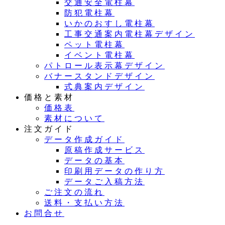
交通安全電柱幕
防犯電柱幕
いかのおすし電柱幕
工事交通案内電柱幕デザイン
ペット電柱幕
イベント電柱幕
パトロール表示幕デザイン
バナースタンドデザイン
式典案内デザイン
価格と素材
価格表
素材について
注文ガイド
データ作成ガイド
原稿作成サービス
データの基本
印刷用データの作り方
データご入稿方法
ご注文の流れ
送料・支払い方法
お問合せ