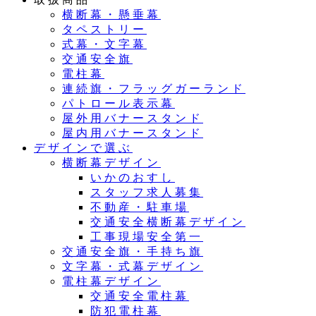
横断幕・懸垂幕
タペストリー
式幕・文字幕
交通安全旗
電柱幕
連続旗・フラッグガーランド
パトロール表示幕
屋外用バナースタンド
屋内用バナースタンド
デザインで選ぶ
横断幕デザイン
いかのおすし
スタッフ求人募集
不動産・駐車場
交通安全横断幕デザイン
工事現場安全第一
交通安全旗・手持ち旗
文字幕・式幕デザイン
電柱幕デザイン
交通安全電柱幕
防犯電柱幕