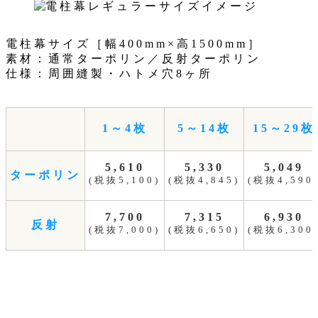
電柱幕サイズ［幅400mm×高1500mm］
素材：通常ターポリン／反射ターポリン
仕様：周囲縫製・ハトメ穴8ヶ所
1～4枚
5～14枚
15～29枚
5,610
5,330
5,049
ターポリン
(税抜5,100)
(税抜4,845)
(税抜4,590
7,700
7,315
6,930
反射
(税抜7,000)
(税抜6,650)
(税抜6,300