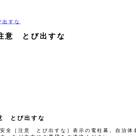
とび出すな
4］注意 とび出すな
注意 とび出すな
安全［注意 とび出すな］表示の電柱幕。自治体