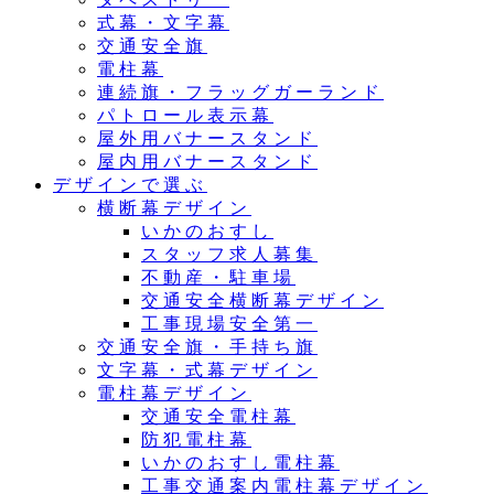
式幕・文字幕
交通安全旗
電柱幕
連続旗・フラッグガーランド
パトロール表示幕
屋外用バナースタンド
屋内用バナースタンド
デザインで選ぶ
横断幕デザイン
いかのおすし
スタッフ求人募集
不動産・駐車場
交通安全横断幕デザイン
工事現場安全第一
交通安全旗・手持ち旗
文字幕・式幕デザイン
電柱幕デザイン
交通安全電柱幕
防犯電柱幕
いかのおすし電柱幕
工事交通案内電柱幕デザイン