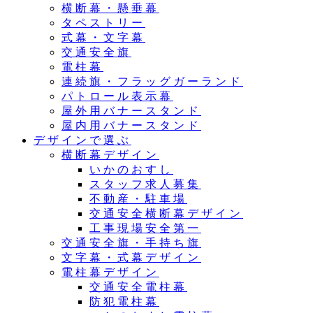
横断幕・懸垂幕
タペストリー
式幕・文字幕
交通安全旗
電柱幕
連続旗・フラッグガーランド
パトロール表示幕
屋外用バナースタンド
屋内用バナースタンド
デザインで選ぶ
横断幕デザイン
いかのおすし
スタッフ求人募集
不動産・駐車場
交通安全横断幕デザイン
工事現場安全第一
交通安全旗・手持ち旗
文字幕・式幕デザイン
電柱幕デザイン
交通安全電柱幕
防犯電柱幕