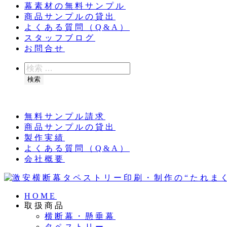
幕素材の無料サンプル
商品サンプルの貸出
よくある質問（Q&A）
スタッフブログ
お問合せ
検
索
検索
夏季休業のお知らせ：8月11日（火）～16日（
無料サンプル請求
商品サンプルの貸出
製作実績
よくある質問（Q&A）
会社概要
HOME
取扱商品
横断幕・懸垂幕
タペストリー