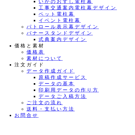
いかのおすし電柱幕
工事交通案内電柱幕デザイン
ペット電柱幕
イベント電柱幕
パトロール表示幕デザイン
バナースタンドデザイン
式典案内デザイン
価格と素材
価格表
素材について
注文ガイド
データ作成ガイド
原稿作成サービス
データの基本
印刷用データの作り方
データご入稿方法
ご注文の流れ
送料・支払い方法
お問合せ
夏季休業のお知らせ：8月11日（火）～16日（