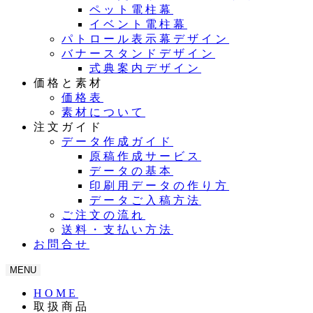
ペット電柱幕
イベント電柱幕
パトロール表示幕デザイン
バナースタンドデザイン
式典案内デザイン
価格と素材
価格表
素材について
注文ガイド
データ作成ガイド
原稿作成サービス
データの基本
印刷用データの作り方
データご入稿方法
ご注文の流れ
送料・支払い方法
お問合せ
MENU
HOME
取扱商品