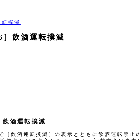
酒運転撲滅
S26］飲酒運転撲滅
6］飲酒運転撲滅
きで［飲酒運転撲滅］の表示とともに飲酒運転禁止