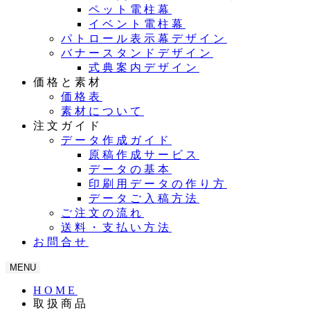
ペット電柱幕
イベント電柱幕
パトロール表示幕デザイン
バナースタンドデザイン
式典案内デザイン
価格と素材
価格表
素材について
注文ガイド
データ作成ガイド
原稿作成サービス
データの基本
印刷用データの作り方
データご入稿方法
ご注文の流れ
送料・支払い方法
お問合せ
MENU
HOME
取扱商品