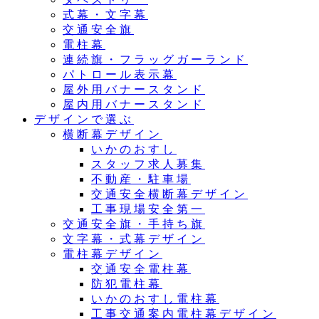
式幕・文字幕
交通安全旗
電柱幕
連続旗・フラッグガーランド
パトロール表示幕
屋外用バナースタンド
屋内用バナースタンド
デザインで選ぶ
横断幕デザイン
いかのおすし
スタッフ求人募集
不動産・駐車場
交通安全横断幕デザイン
工事現場安全第一
交通安全旗・手持ち旗
文字幕・式幕デザイン
電柱幕デザイン
交通安全電柱幕
防犯電柱幕
いかのおすし電柱幕
工事交通案内電柱幕デザイン