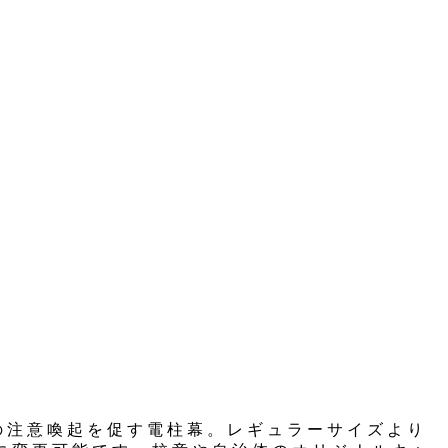
の注意喚起を促す電柱幕。レギュラーサイズより