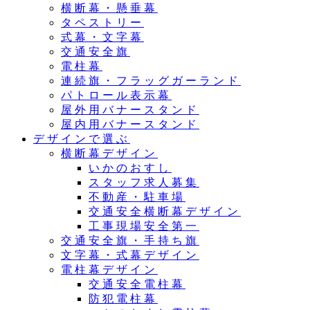
横断幕・懸垂幕
タペストリー
式幕・文字幕
交通安全旗
電柱幕
連続旗・フラッグガーランド
パトロール表示幕
屋外用バナースタンド
屋内用バナースタンド
デザインで選ぶ
横断幕デザイン
いかのおすし
スタッフ求人募集
不動産・駐車場
交通安全横断幕デザイン
工事現場安全第一
交通安全旗・手持ち旗
文字幕・式幕デザイン
電柱幕デザイン
交通安全電柱幕
防犯電柱幕