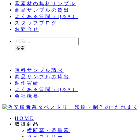
幕素材の無料サンプル
商品サンプルの貸出
よくある質問（Q&A）
スタッフブログ
お問合せ
検
索
検索
夏季休業のお知らせ：8月11日（火）～16日（
無料サンプル請求
商品サンプルの貸出
製作実績
よくある質問（Q&A）
会社概要
HOME
取扱商品
横断幕・懸垂幕
タペストリー