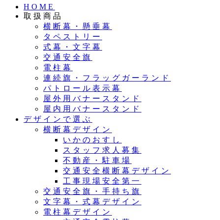
HOME
取扱商品
横断幕・懸垂幕
タペストリー
式幕・文字幕
交通安全旗
電柱幕
連続旗・フラッグガーランド
パトロール表示幕
屋外用バナースタンド
屋内用バナースタンド
デザインで選ぶ
横断幕デザイン
いかのおすし
スタッフ求人募集
不動産・駐車場
交通安全横断幕デザイン
工事現場安全第一
交通安全旗・手持ち旗
文字幕・式幕デザイン
電柱幕デザイン