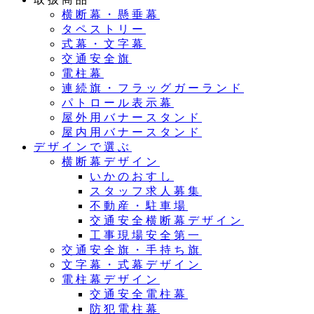
横断幕・懸垂幕
タペストリー
式幕・文字幕
交通安全旗
電柱幕
連続旗・フラッグガーランド
パトロール表示幕
屋外用バナースタンド
屋内用バナースタンド
デザインで選ぶ
横断幕デザイン
いかのおすし
スタッフ求人募集
不動産・駐車場
交通安全横断幕デザイン
工事現場安全第一
交通安全旗・手持ち旗
文字幕・式幕デザイン
電柱幕デザイン
交通安全電柱幕
防犯電柱幕