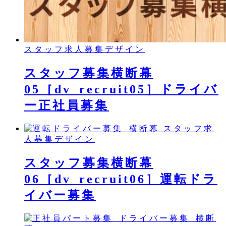
スタッフ求人募集デザイン
スタッフ募集横断幕
05［dv_recruit05］ドライバ
ー正社員募集
スタッフ求
人募集デザイン
スタッフ募集横断幕
06［dv_recruit06］運転ドラ
イバー募集