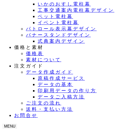
いかのおすし電柱幕
工事交通案内電柱幕デザイン
ペット電柱幕
イベント電柱幕
パトロール表示幕デザイン
バナースタンドデザイン
式典案内デザイン
価格と素材
価格表
素材について
注文ガイド
データ作成ガイド
原稿作成サービス
データの基本
印刷用データの作り方
データご入稿方法
ご注文の流れ
送料・支払い方法
お問合せ
MENU