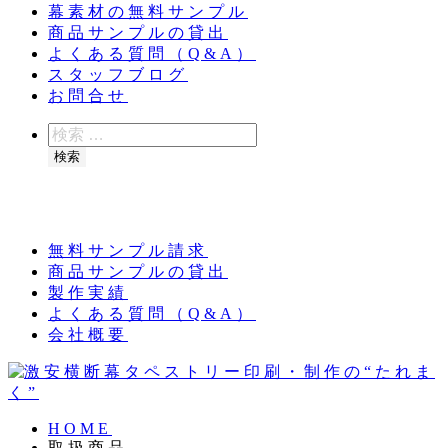
幕素材の無料サンプル
商品サンプルの貸出
よくある質問（Q&A）
スタッフブログ
お問合せ
検
索
検索
夏季休業のお知らせ：8月11日（火）～16日
（日）
無料サンプル請求
商品サンプルの貸出
製作実績
よくある質問（Q&A）
会社概要
HOME
取扱商品