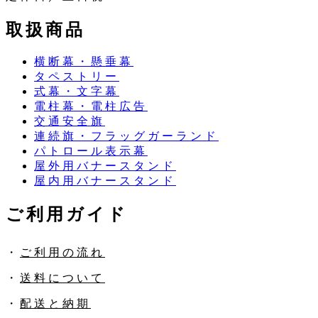
取扱商品
横断幕・懸垂幕
タペストリー
式幕・文字幕
電柱幕・電柱広告
交通安全旗
連続旗・フラッグガーランド
パトロール表示幕
屋外用バナースタンド
屋内用バナースタンド
ご利用ガイド
・
ご利用の流れ
・
送料について
・
配送と納期