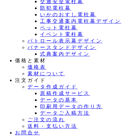
交通安全電柱幕
防犯電柱幕
いかのおすし電柱幕
工事交通案内電柱幕デザイン
ペット電柱幕
イベント電柱幕
パトロール表示幕デザイン
バナースタンドデザイン
式典案内デザイン
価格と素材
価格表
素材について
注文ガイド
データ作成ガイド
原稿作成サービス
データの基本
印刷用データの作り方
データご入稿方法
ご注文の流れ
送料・支払い方法
お問合せ