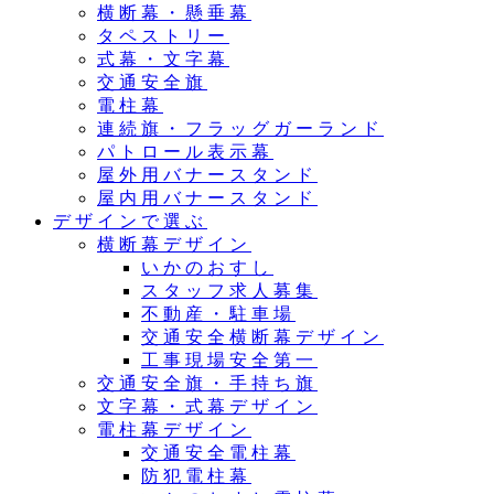
横断幕・懸垂幕
タペストリー
式幕・文字幕
交通安全旗
電柱幕
連続旗・フラッグガーランド
パトロール表示幕
屋外用バナースタンド
屋内用バナースタンド
デザインで選ぶ
横断幕デザイン
いかのおすし
スタッフ求人募集
不動産・駐車場
交通安全横断幕デザイン
工事現場安全第一
交通安全旗・手持ち旗
文字幕・式幕デザイン
電柱幕デザイン
交通安全電柱幕
防犯電柱幕