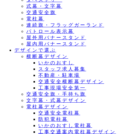
式幕・文字幕
交通安全旗
電柱幕
連続旗・フラッグガーランド
パトロール表示幕
屋外用バナースタンド
屋内用バナースタンド
デザインで選ぶ
横断幕デザイン
いかのおすし
スタッフ求人募集
不動産・駐車場
交通安全横断幕デザイン
工事現場安全第一
交通安全旗・手持ち旗
文字幕・式幕デザイン
電柱幕デザイン
交通安全電柱幕
防犯電柱幕
いかのおすし電柱幕
工事交通案内電柱幕デザイン