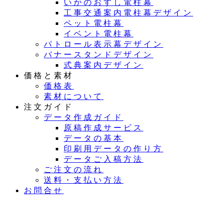
いかのおすし電柱幕
工事交通案内電柱幕デザイン
ペット電柱幕
イベント電柱幕
パトロール表示幕デザイン
バナースタンドデザイン
式典案内デザイン
価格と素材
価格表
素材について
注文ガイド
データ作成ガイド
原稿作成サービス
データの基本
印刷用データの作り方
データご入稿方法
ご注文の流れ
送料・支払い方法
お問合せ
夏季休業のお知らせ：8月11日（火）～16日（