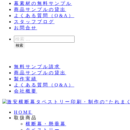
幕素材の無料サンプル
商品サンプルの貸出
よくある質問（Q&A）
スタッフブログ
お問合せ
検
索
検索
夏季休業のお知らせ：8月11日（火）～16日（
無料サンプル請求
商品サンプルの貸出
製作実績
よくある質問（Q&A）
会社概要
HOME
取扱商品
横断幕・懸垂幕
タペストリー