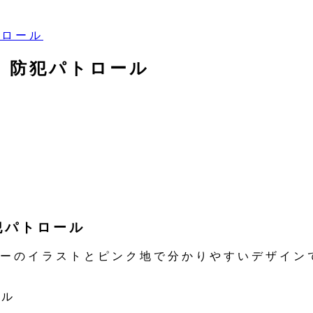
トロール
4］防犯パトロール
防犯パトロール
ーのイラストとピンク地で分かりやすいデザイン
ール