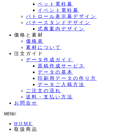
ペット電柱幕
イベント電柱幕
パトロール表示幕デザイン
バナースタンドデザイン
式典案内デザイン
価格と素材
価格表
素材について
注文ガイド
データ作成ガイド
原稿作成サービス
データの基本
印刷用データの作り方
データご入稿方法
ご注文の流れ
送料・支払い方法
お問合せ
MENU
HOME
取扱商品