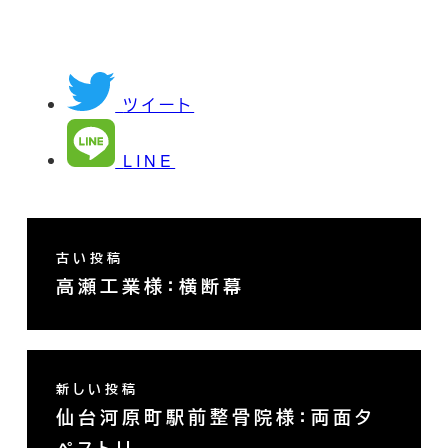
ツイート
LINE
古い投稿
高瀬工業様：横断幕
新しい投稿
仙台河原町駅前整骨院様：両面タ