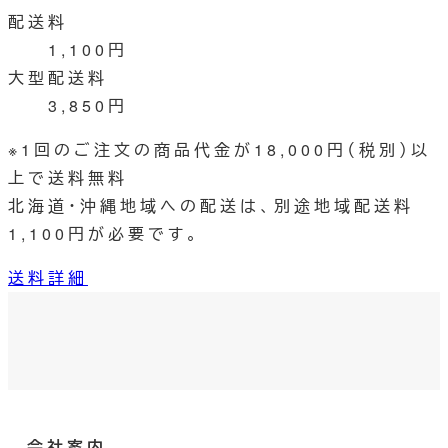
配送料
1,100円
大型配送料
3,850円
※1回のご注文の商品代金が18,000円（税別）以
上で送料無料
北海道・沖縄地域への配送は、別途地域配送料
1,100円が必要です。
送料詳細
ツ
イ
イ
ン
ッ
ス
タ
タ
ー
会社案内