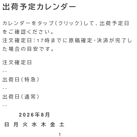
出荷予定カレンダー
カレンダーをタップ（クリック）して、出荷予定日
をご確認ください。
注文確定日：17時までに原稿確定・決済が完了し
た場合の目安です。
注文確定日
--
出荷日（特急）
--
出荷日（通常）
--
2026年8月
日
月
火
水
木
金
土
1