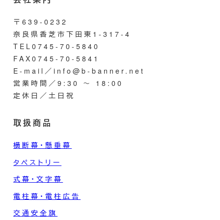
〒639-0232
奈良県香芝市下田東1-317-4
TEL0745-70-5840
FAX0745-70-5841
E-mail／info@b-banner.net
営業時間／9:30 ～ 18:00
定休日／土日祝
取扱商品
横断幕・懸垂幕
タペストリー
式幕・文字幕
電柱幕・電柱広告
交通安全旗