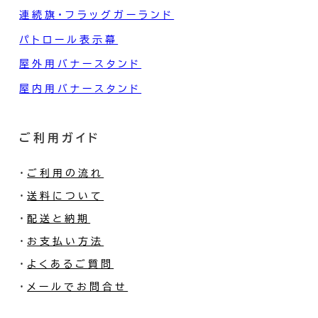
連続旗・フラッグガーランド
パトロール表示幕
屋外用バナースタンド
屋内用バナースタンド
ご利用ガイド
・
ご利用の流れ
・
送料について
・
配送と納期
・
お支払い方法
・
よくあるご質問
・
メールでお問合せ