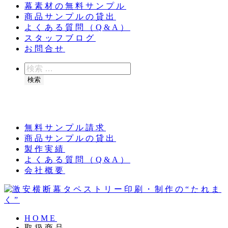
幕素材の無料サンプル
商品サンプルの貸出
よくある質問（Q&A）
スタッフブログ
お問合せ
検
索
検索
夏季休業のお知らせ：8月11日（火）～16日
（日）
無料サンプル請求
商品サンプルの貸出
製作実績
よくある質問（Q&A）
会社概要
HOME
取扱商品