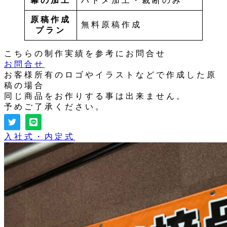
幕の加工
ハトメ加工・裁断のみ
原稿作成
無料原稿作成
プラン
こちらの制作実績を参考にお問合せ
お問合せ
お客様所有のロゴやイラストなどで作成した原
稿の場合
同じ商品をお作りする事は出来ません。
予めご了承ください。
入社式・内定式