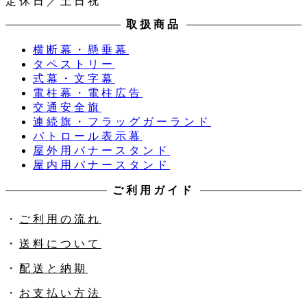
定休日／土日祝
取扱商品
横断幕・懸垂幕
タペストリー
式幕・文字幕
電柱幕・電柱広告
交通安全旗
連続旗・フラッグガーランド
パトロール表示幕
屋外用バナースタンド
屋内用バナースタンド
ご利用ガイド
・
ご利用の流れ
・
送料について
・
配送と納期
・
お支払い方法