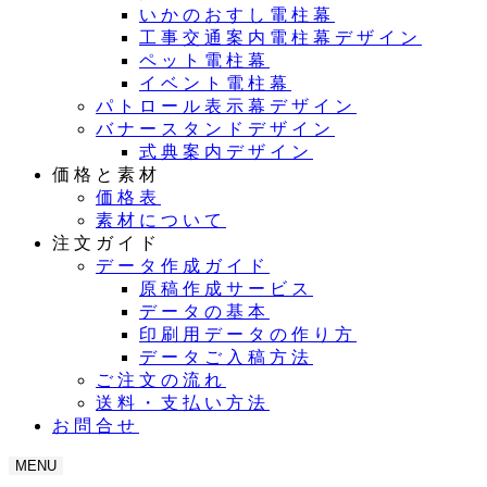
いかのおすし電柱幕
工事交通案内電柱幕デザイン
ペット電柱幕
イベント電柱幕
パトロール表示幕デザイン
バナースタンドデザイン
式典案内デザイン
価格と素材
価格表
素材について
注文ガイド
データ作成ガイド
原稿作成サービス
データの基本
印刷用データの作り方
データご入稿方法
ご注文の流れ
送料・支払い方法
お問合せ
MENU