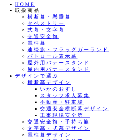
HOME
取扱商品
横断幕・懸垂幕
タペストリー
式幕・文字幕
交通安全旗
電柱幕
連続旗・フラッグガーランド
パトロール表示幕
屋外用バナースタンド
屋内用バナースタンド
デザインで選ぶ
横断幕デザイン
いかのおすし
スタッフ求人募集
不動産・駐車場
交通安全横断幕デザイン
工事現場安全第一
交通安全旗・手持ち旗
文字幕・式幕デザイン
電柱幕デザイン