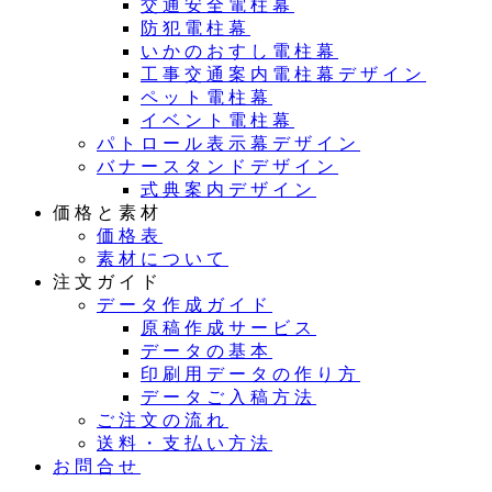
交通安全電柱幕
防犯電柱幕
いかのおすし電柱幕
工事交通案内電柱幕デザイン
ペット電柱幕
イベント電柱幕
パトロール表示幕デザイン
バナースタンドデザイン
式典案内デザイン
価格と素材
価格表
素材について
注文ガイド
データ作成ガイド
原稿作成サービス
データの基本
印刷用データの作り方
データご入稿方法
ご注文の流れ
送料・支払い方法
お問合せ