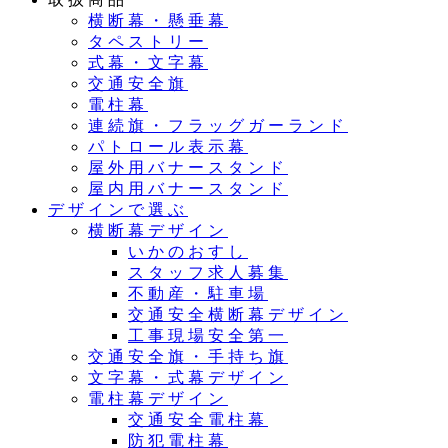
横断幕・懸垂幕
タペストリー
式幕・文字幕
交通安全旗
電柱幕
連続旗・フラッグガーランド
パトロール表示幕
屋外用バナースタンド
屋内用バナースタンド
デザインで選ぶ
横断幕デザイン
いかのおすし
スタッフ求人募集
不動産・駐車場
交通安全横断幕デザイン
工事現場安全第一
交通安全旗・手持ち旗
文字幕・式幕デザイン
電柱幕デザイン
交通安全電柱幕
防犯電柱幕