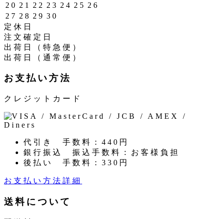
20
21
22
23
24
25
26
27
28
29
30
定休日
注文確定日
出荷日（特急便）
出荷日（通常便）
お支払い方法
クレジットカード
代引き
手数料：440円
銀行振込
振込手数料：お客様負担
後払い
手数料：330円
お支払い方法詳細
送料について