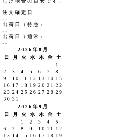
した場合の目安です。
注文確定日
--
出荷日（特急）
--
出荷日（通常）
--
2026年8月
日
月
火
水
木
金
土
1
2
3
4
5
6
7
8
9
10
11
12
13
14
15
16
17
18
19
20
21
22
23
24
25
26
27
28
29
30
31
2026年9月
日
月
火
水
木
金
土
1
2
3
4
5
6
7
8
9
10
11
12
13
14
15
16
17
18
19