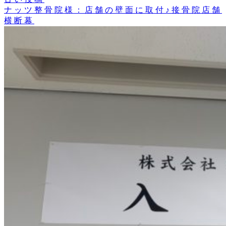
ナッツ整骨院様：店舗の壁面に取付♪接骨院店舗
横断幕