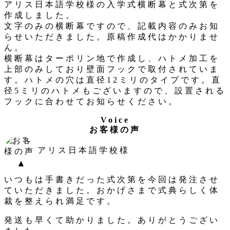
アリス日本語学校様の入学式横断幕と式次第を
ー
作成しました。
文字のみの横断幕ですので、記載内容のみお知
らせいただきました。原稿作成代はかかりませ
ん。
横断幕はターポリン地で作成し、ハトメ加工を
上部のみしており壁面フックで取付されていま
す。ハトメの穴は直径12ミリのタイプです。直
径5ミリのハトメもございますので、設置される
フックに合わせてお知らせください。
Voice
お客様の声
アリス日本語学校様
いつもは手書きだった式次第を今回は発注させ
ていただきました。おかげさまで式典らしく体
裁を整えられ満足です。
発送も早くて助かりました。ありがとうござい