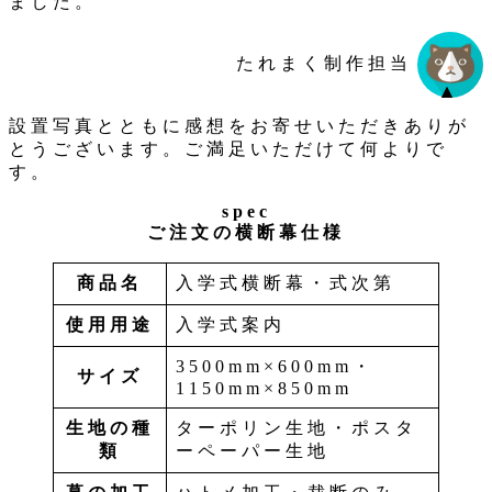
ました。
たれまく制作担当
設置写真とともに感想をお寄せいただきありが
とうございます。ご満足いただけて何よりで
す。
spec
ご注文の横断幕仕様
商品名
入学式横断幕・式次第
使用用途
入学式案内
3500mm×600mm・
サイズ
1150mm×850mm
生地の種
ターポリン生地・ポスタ
類
ーペーパー生地