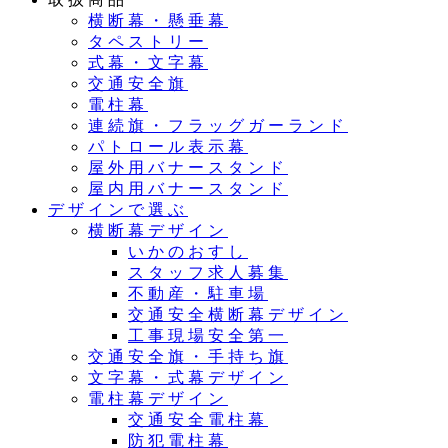
横断幕・懸垂幕
タペストリー
式幕・文字幕
交通安全旗
電柱幕
連続旗・フラッグガーランド
パトロール表示幕
屋外用バナースタンド
屋内用バナースタンド
デザインで選ぶ
横断幕デザイン
いかのおすし
スタッフ求人募集
不動産・駐車場
交通安全横断幕デザイン
工事現場安全第一
交通安全旗・手持ち旗
文字幕・式幕デザイン
電柱幕デザイン
交通安全電柱幕
防犯電柱幕