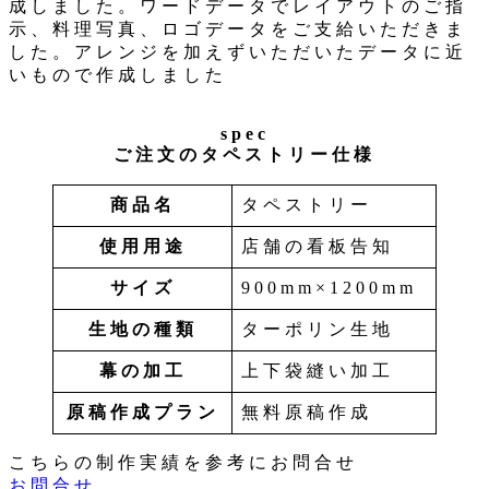
成しました。ワードデータでレイアウトのご指
示、料理写真、ロゴデータをご支給いただきま
した。アレンジを加えずいただいたデータに近
いもので作成しました
spec
ご注文のタペストリー仕様
商品名
タペストリー
使用用途
店舗の看板告知
サイズ
900mm×1200mm
生地の種類
ターポリン生地
幕の加工
上下袋縫い加工
原稿作成プラン
無料原稿作成
こちらの制作実績を参考にお問合せ
お問合せ