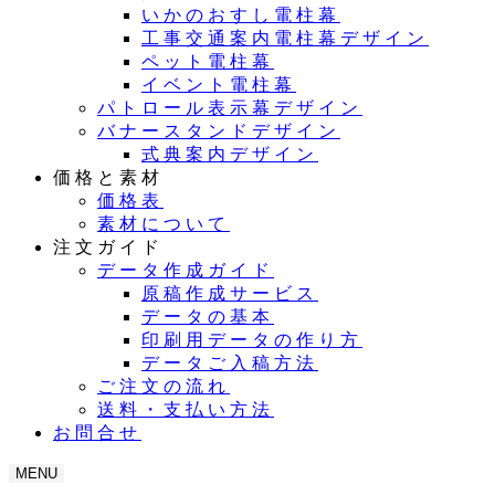
いかのおすし電柱幕
工事交通案内電柱幕デザイン
ペット電柱幕
イベント電柱幕
パトロール表示幕デザイン
バナースタンドデザイン
式典案内デザイン
価格と素材
価格表
素材について
注文ガイド
データ作成ガイド
原稿作成サービス
データの基本
印刷用データの作り方
データご入稿方法
ご注文の流れ
送料・支払い方法
お問合せ
MENU