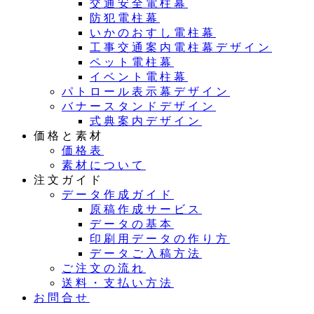
交通安全電柱幕
防犯電柱幕
いかのおすし電柱幕
工事交通案内電柱幕デザイン
ペット電柱幕
イベント電柱幕
パトロール表示幕デザイン
バナースタンドデザイン
式典案内デザイン
価格と素材
価格表
素材について
注文ガイド
データ作成ガイド
原稿作成サービス
データの基本
印刷用データの作り方
データご入稿方法
ご注文の流れ
送料・支払い方法
お問合せ