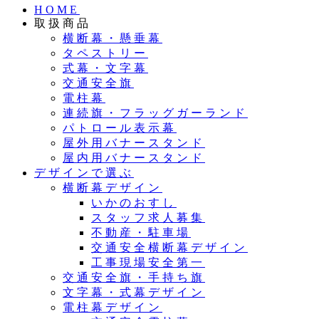
HOME
取扱商品
横断幕・懸垂幕
タペストリー
式幕・文字幕
交通安全旗
電柱幕
連続旗・フラッグガーランド
パトロール表示幕
屋外用バナースタンド
屋内用バナースタンド
デザインで選ぶ
横断幕デザイン
いかのおすし
スタッフ求人募集
不動産・駐車場
交通安全横断幕デザイン
工事現場安全第一
交通安全旗・手持ち旗
文字幕・式幕デザイン
電柱幕デザイン