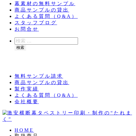
幕素材の無料サンプル
商品サンプルの貸出
よくある質問（Q&A）
スタッフブログ
お問合せ
検
索
検索
夏季休業のお知らせ：8月11日（火）～16日
（日）
無料サンプル請求
商品サンプルの貸出
製作実績
よくある質問（Q&A）
会社概要
HOME
取扱商品