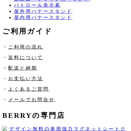
パトロール表示幕
屋外用バナースタンド
屋内用バナースタンド
ご利用ガイド
・
ご利用の流れ
・
送料について
・
配送と納期
・
お支払い方法
・
よくあるご質問
・
メールでお問合せ
BERRYの専門店