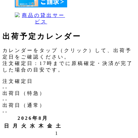
出荷予定カレンダー
カレンダーをタップ（クリック）して、出荷予
定日をご確認ください。
注文確定日：17時までに原稿確定・決済が完了
した場合の目安です。
注文確定日
--
出荷日（特急）
--
出荷日（通常）
--
2026年8月
日
月
火
水
木
金
土
1