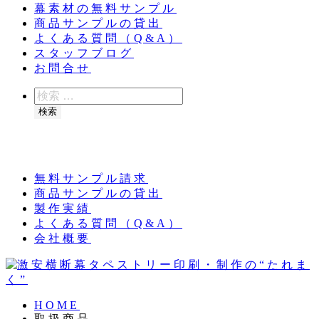
幕素材の無料サンプル
商品サンプルの貸出
よくある質問（Q&A）
スタッフブログ
お問合せ
検
索
検索
夏季休業のお知らせ：8月11日（火）～16日
（日）
無料サンプル請求
商品サンプルの貸出
製作実績
よくある質問（Q&A）
会社概要
HOME
取扱商品