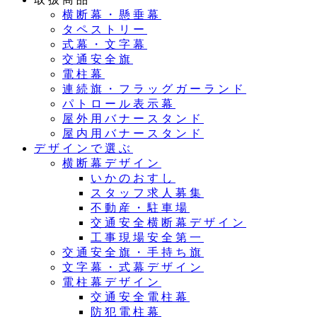
横断幕・懸垂幕
タペストリー
式幕・文字幕
交通安全旗
電柱幕
連続旗・フラッグガーランド
パトロール表示幕
屋外用バナースタンド
屋内用バナースタンド
デザインで選ぶ
横断幕デザイン
いかのおすし
スタッフ求人募集
不動産・駐車場
交通安全横断幕デザイン
工事現場安全第一
交通安全旗・手持ち旗
文字幕・式幕デザイン
電柱幕デザイン
交通安全電柱幕
防犯電柱幕