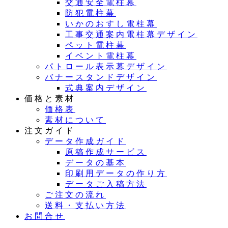
交通安全電柱幕
防犯電柱幕
いかのおすし電柱幕
工事交通案内電柱幕デザイン
ペット電柱幕
イベント電柱幕
パトロール表示幕デザイン
バナースタンドデザイン
式典案内デザイン
価格と素材
価格表
素材について
注文ガイド
データ作成ガイド
原稿作成サービス
データの基本
印刷用データの作り方
データご入稿方法
ご注文の流れ
送料・支払い方法
お問合せ