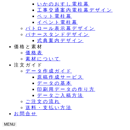
いかのおすし電柱幕
工事交通案内電柱幕デザイン
ペット電柱幕
イベント電柱幕
パトロール表示幕デザイン
バナースタンドデザイン
式典案内デザイン
価格と素材
価格表
素材について
注文ガイド
データ作成ガイド
原稿作成サービス
データの基本
印刷用データの作り方
データご入稿方法
ご注文の流れ
送料・支払い方法
お問合せ
MENU