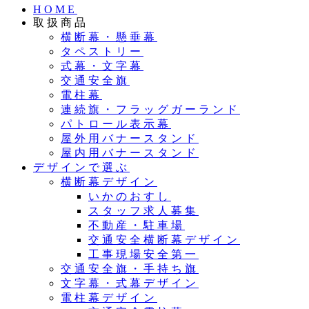
HOME
取扱商品
横断幕・懸垂幕
タペストリー
式幕・文字幕
交通安全旗
電柱幕
連続旗・フラッグガーランド
パトロール表示幕
屋外用バナースタンド
屋内用バナースタンド
デザインで選ぶ
横断幕デザイン
いかのおすし
スタッフ求人募集
不動産・駐車場
交通安全横断幕デザイン
工事現場安全第一
交通安全旗・手持ち旗
文字幕・式幕デザイン
電柱幕デザイン