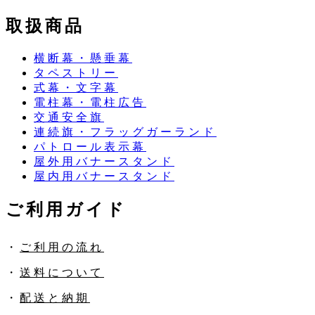
取扱商品
横断幕・懸垂幕
タペストリー
式幕・文字幕
電柱幕・電柱広告
交通安全旗
連続旗・フラッグガーランド
パトロール表示幕
屋外用バナースタンド
屋内用バナースタンド
ご利用ガイド
・
ご利用の流れ
・
送料について
・
配送と納期