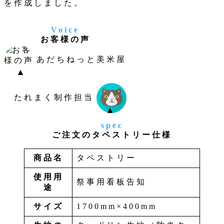
を作成しました。
Voice
お客様の声
あだちねっと美米屋
たれまく制作担当
spec
ご注文のタペストリー仕様
商品名
タペストリー
使用用
祭事用看板告知
途
サイズ
1700mm×400mm