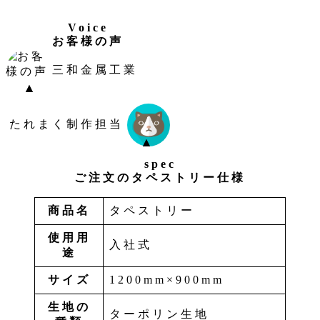
Voice
お客様の声
三和金属工業
たれまく制作担当
spec
ご注文のタペストリー仕様
商品名
タペストリー
使用用
入社式
途
サイズ
1200mm×900mm
生地の
ターポリン生地