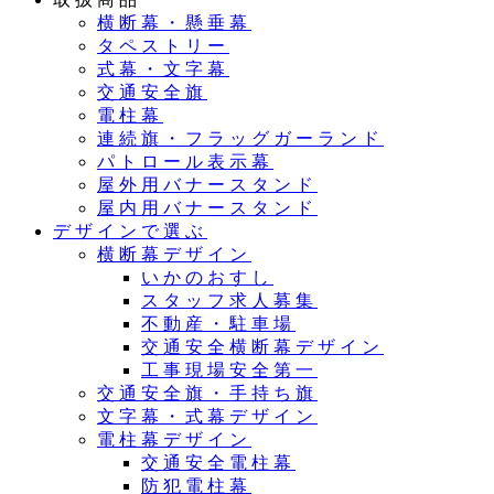
横断幕・懸垂幕
タペストリー
式幕・文字幕
交通安全旗
電柱幕
連続旗・フラッグガーランド
パトロール表示幕
屋外用バナースタンド
屋内用バナースタンド
デザインで選ぶ
横断幕デザイン
いかのおすし
スタッフ求人募集
不動産・駐車場
交通安全横断幕デザイン
工事現場安全第一
交通安全旗・手持ち旗
文字幕・式幕デザイン
電柱幕デザイン
交通安全電柱幕
防犯電柱幕