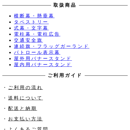
取扱商品
横断幕・懸垂幕
タペストリー
式幕・文字幕
電柱幕・電柱広告
交通安全旗
連続旗・フラッグガーランド
パトロール表示幕
屋外用バナースタンド
屋内用バナースタンド
ご利用ガイド
・
ご利用の流れ
・
送料について
・
配送と納期
・
お支払い方法
・
よくあるご質問