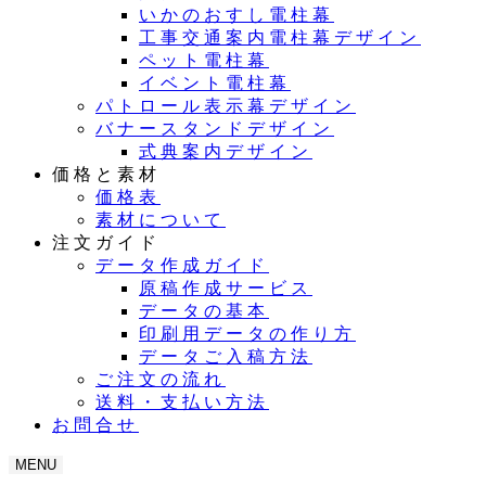
いかのおすし電柱幕
工事交通案内電柱幕デザイン
ペット電柱幕
イベント電柱幕
パトロール表示幕デザイン
バナースタンドデザイン
式典案内デザイン
価格と素材
価格表
素材について
注文ガイド
データ作成ガイド
原稿作成サービス
データの基本
印刷用データの作り方
データご入稿方法
ご注文の流れ
送料・支払い方法
お問合せ
MENU