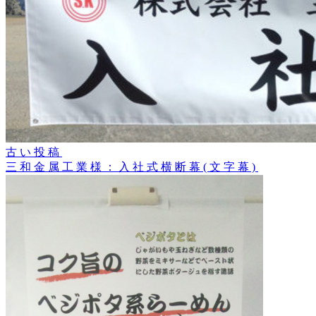
古い投稿
三和金属工業様：入社式横断幕(文字幕)