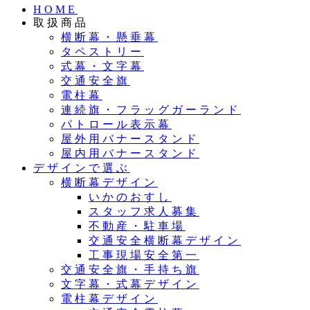
HOME
取扱商品
横断幕・懸垂幕
タペストリー
式幕・文字幕
交通安全旗
電柱幕
連続旗・フラッグガーランド
パトロール表示幕
屋外用バナースタンド
屋内用バナースタンド
デザインで選ぶ
横断幕デザイン
いかのおすし
スタッフ求人募集
不動産・駐車場
交通安全横断幕デザイン
工事現場安全第一
交通安全旗・手持ち旗
文字幕・式幕デザイン
電柱幕デザイン