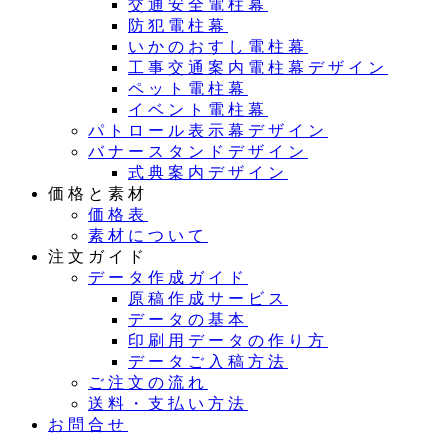
交通安全電柱幕
防犯電柱幕
いかのおすし電柱幕
工事交通案内電柱幕デザイン
ペット電柱幕
イベント電柱幕
パトロール表示幕デザイン
バナースタンドデザイン
式典案内デザイン
価格と素材
価格表
素材について
注文ガイド
データ作成ガイド
原稿作成サービス
データの基本
印刷用データの作り方
データご入稿方法
ご注文の流れ
送料・支払い方法
お問合せ