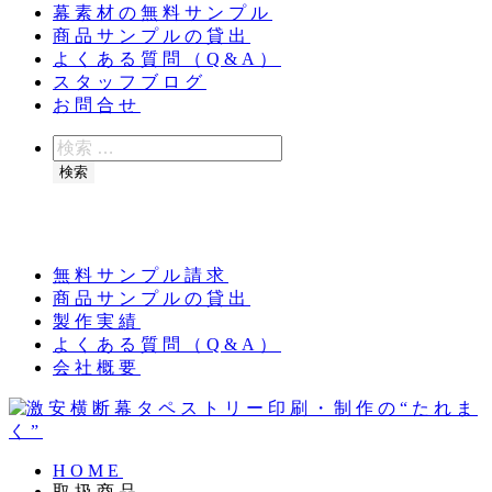
幕素材の無料サンプル
商品サンプルの貸出
よくある質問（Q&A）
スタッフブログ
お問合せ
検
索
検索
夏季休業のお知らせ：8月11日（火）～16日
（日）
無料サンプル請求
商品サンプルの貸出
製作実績
よくある質問（Q&A）
会社概要
HOME
取扱商品