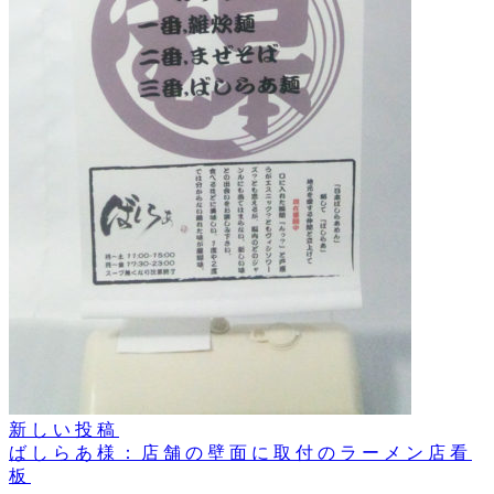
新しい投稿
ばしらあ様：店舗の壁面に取付のラーメン店看
板