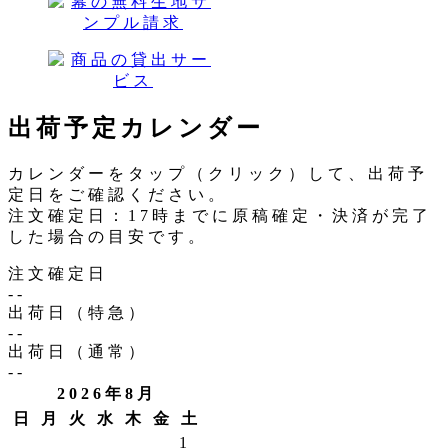
出荷予定カレンダー
カレンダーをタップ（クリック）して、出荷予
定日をご確認ください。
注文確定日：17時までに原稿確定・決済が完了
した場合の目安です。
注文確定日
--
出荷日（特急）
--
出荷日（通常）
--
2026年8月
日
月
火
水
木
金
土
1