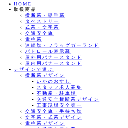
HOME
取扱商品
横断幕・懸垂幕
タペストリー
式幕・文字幕
交通安全旗
電柱幕
連続旗・フラッグガーランド
パトロール表示幕
屋外用バナースタンド
屋内用バナースタンド
デザインで選ぶ
横断幕デザイン
いかのおすし
スタッフ求人募集
不動産・駐車場
交通安全横断幕デザイン
工事現場安全第一
交通安全旗・手持ち旗
文字幕・式幕デザイン
電柱幕デザイン