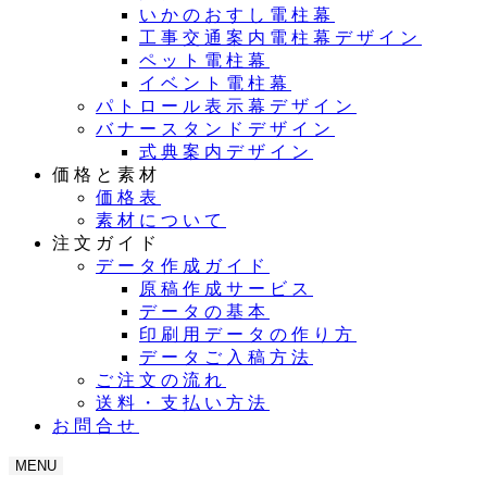
いかのおすし電柱幕
工事交通案内電柱幕デザイン
ペット電柱幕
イベント電柱幕
パトロール表示幕デザイン
バナースタンドデザイン
式典案内デザイン
価格と素材
価格表
素材について
注文ガイド
データ作成ガイド
原稿作成サービス
データの基本
印刷用データの作り方
データご入稿方法
ご注文の流れ
送料・支払い方法
お問合せ
MENU