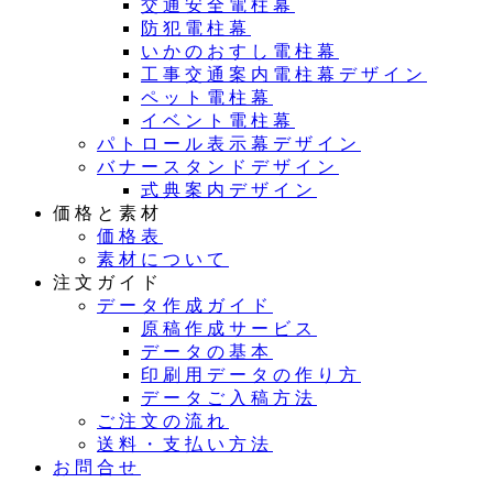
交通安全電柱幕
防犯電柱幕
いかのおすし電柱幕
工事交通案内電柱幕デザイン
ペット電柱幕
イベント電柱幕
パトロール表示幕デザイン
バナースタンドデザイン
式典案内デザイン
価格と素材
価格表
素材について
注文ガイド
データ作成ガイド
原稿作成サービス
データの基本
印刷用データの作り方
データご入稿方法
ご注文の流れ
送料・支払い方法
お問合せ