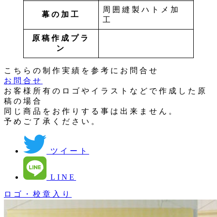
周囲縫製ハトメ加
幕の加工
工
原稿作成プラ
ン
こちらの制作実績を参考にお問合せ
お問合せ
お客様所有のロゴやイラストなどで作成した原
稿の場合
同じ商品をお作りする事は出来ません。
予めご了承ください。
ツイート
LINE
ロゴ・校章入り