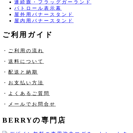
連続旗・フラッグガーランド
パトロール表示幕
屋外用バナースタンド
屋内用バナースタンド
ご利用ガイド
・
ご利用の流れ
・
送料について
・
配送と納期
・
お支払い方法
・
よくあるご質問
・
メールでお問合せ
BERRYの専門店