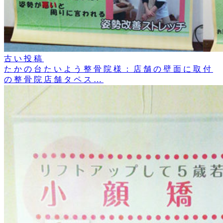
古い投稿
たかの台たいよう整骨院様：店舗の壁面に取付
の整骨院店舗タペス…