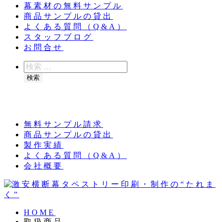
幕素材の無料サンプル
商品サンプルの貸出
よくある質問（Q&A）
スタッフブログ
お問合せ
検
索
検索
夏季休業のお知らせ：8月11日（火）～16日
（日）
無料サンプル請求
商品サンプルの貸出
製作実績
よくある質問（Q&A）
会社概要
HOME
取扱商品