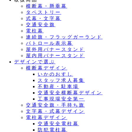
横断幕・懸垂幕
タペストリー
式幕・文字幕
交通安全旗
電柱幕
連続旗・フラッグガーランド
パトロール表示幕
屋外用バナースタンド
屋内用バナースタンド
デザインで選ぶ
横断幕デザイン
いかのおすし
スタッフ求人募集
不動産・駐車場
交通安全横断幕デザイン
工事現場安全第一
交通安全旗・手持ち旗
文字幕・式幕デザイン
電柱幕デザイン
交通安全電柱幕
防犯電柱幕