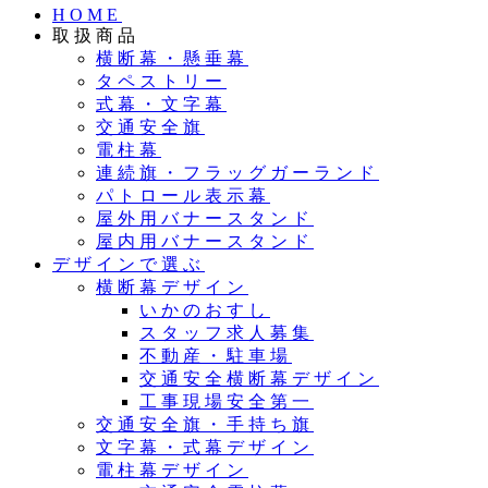
HOME
取扱商品
横断幕・懸垂幕
タペストリー
式幕・文字幕
交通安全旗
電柱幕
連続旗・フラッグガーランド
パトロール表示幕
屋外用バナースタンド
屋内用バナースタンド
デザインで選ぶ
横断幕デザイン
いかのおすし
スタッフ求人募集
不動産・駐車場
交通安全横断幕デザイン
工事現場安全第一
交通安全旗・手持ち旗
文字幕・式幕デザイン
電柱幕デザイン