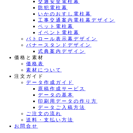
交通安全電柱幕
防犯電柱幕
いかのおすし電柱幕
工事交通案内電柱幕デザイン
ペット電柱幕
イベント電柱幕
パトロール表示幕デザイン
バナースタンドデザイン
式典案内デザイン
価格と素材
価格表
素材について
注文ガイド
データ作成ガイド
原稿作成サービス
データの基本
印刷用データの作り方
データご入稿方法
ご注文の流れ
送料・支払い方法
お問合せ