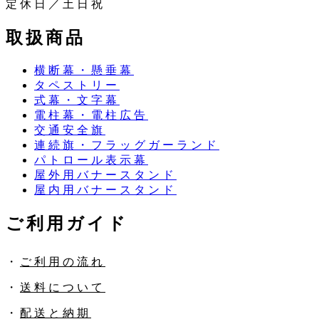
定休日／土日祝
取扱商品
横断幕・懸垂幕
タペストリー
式幕・文字幕
電柱幕・電柱広告
交通安全旗
連続旗・フラッグガーランド
パトロール表示幕
屋外用バナースタンド
屋内用バナースタンド
ご利用ガイド
・
ご利用の流れ
・
送料について
・
配送と納期