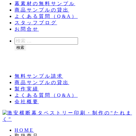
幕素材の無料サンプル
商品サンプルの貸出
よくある質問（Q&A）
スタッフブログ
お問合せ
検
索
検索
夏季休業のお知らせ：8月11日（火）～16日
（日）
無料サンプル請求
商品サンプルの貸出
製作実績
よくある質問（Q&A）
会社概要
HOME
取扱商品