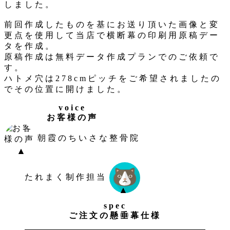
しました。
前回作成したものを基にお送り頂いた画像と変
更点を使用して当店で横断幕の印刷用原稿デー
タを作成。
原稿作成は無料データ作成プランでのご依頼で
す。
ハトメ穴は278cmピッチをご希望されましたの
でその位置に開けました。
voice
お客様の声
朝霞のちいさな整骨院
たれまく制作担当
spec
ご注文の懸垂幕仕様