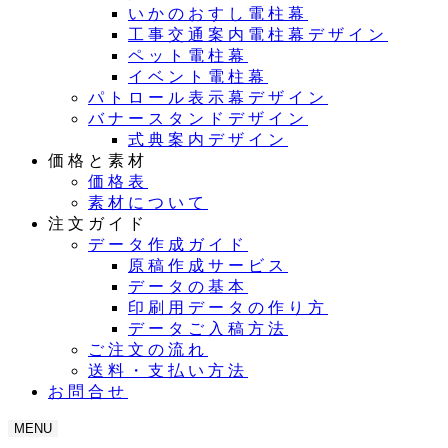
いかのおすし電柱幕
工事交通案内電柱幕デザイン
ペット電柱幕
イベント電柱幕
パトロール表示幕デザイン
バナースタンドデザイン
式典案内デザイン
価格と素材
価格表
素材について
注文ガイド
データ作成ガイド
原稿作成サービス
データの基本
印刷用データの作り方
データご入稿方法
ご注文の流れ
送料・支払い方法
お問合せ
MENU