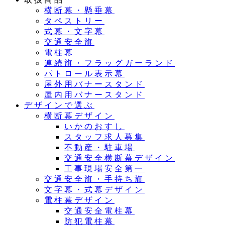
横断幕・懸垂幕
タペストリー
式幕・文字幕
交通安全旗
電柱幕
連続旗・フラッグガーランド
パトロール表示幕
屋外用バナースタンド
屋内用バナースタンド
デザインで選ぶ
横断幕デザイン
いかのおすし
スタッフ求人募集
不動産・駐車場
交通安全横断幕デザイン
工事現場安全第一
交通安全旗・手持ち旗
文字幕・式幕デザイン
電柱幕デザイン
交通安全電柱幕
防犯電柱幕