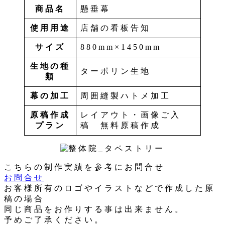
商品名
懸垂幕
使用用途
店舗の看板告知
サイズ
880mm×1450mm
生地の種
ターポリン生地
類
幕の加工
周囲縫製ハトメ加工
原稿作成
レイアウト・画像ご入
プラン
稿 無料原稿作成
こちらの制作実績を参考にお問合せ
お問合せ
お客様所有のロゴやイラストなどで作成した原
稿の場合
同じ商品をお作りする事は出来ません。
予めご了承ください。