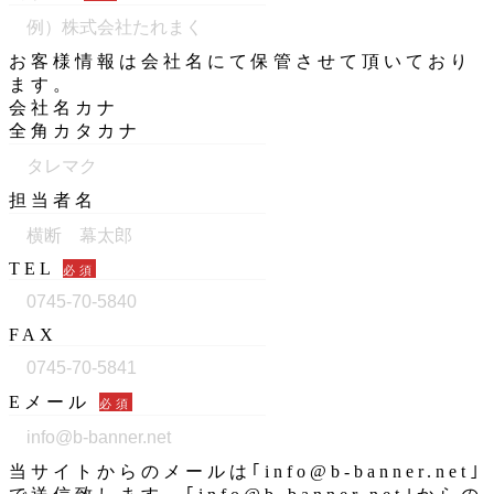
お客様情報は会社名にて保管させて頂いており
ます。
会社名カナ
全角カタカナ
担当者名
TEL
必須
FAX
Eメール
必須
当サイトからのメールは｢info@b-banner.net｣