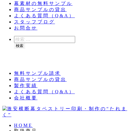
幕素材の無料サンプル
商品サンプルの貸出
よくある質問（Q&A）
スタッフブログ
お問合せ
検
索
検索
夏季休業のお知らせ：8月11日（火）～16日
（日）
無料サンプル請求
商品サンプルの貸出
製作実績
よくある質問（Q&A）
会社概要
HOME
取扱商品