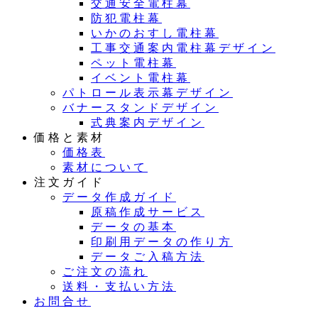
交通安全電柱幕
防犯電柱幕
いかのおすし電柱幕
工事交通案内電柱幕デザイン
ペット電柱幕
イベント電柱幕
パトロール表示幕デザイン
バナースタンドデザイン
式典案内デザイン
価格と素材
価格表
素材について
注文ガイド
データ作成ガイド
原稿作成サービス
データの基本
印刷用データの作り方
データご入稿方法
ご注文の流れ
送料・支払い方法
お問合せ