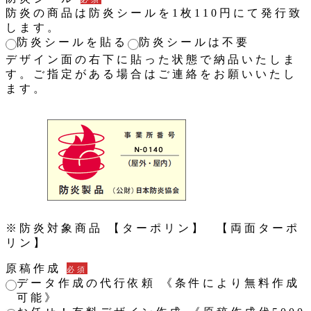
防炎の商品は防炎シールを1枚110円にて発行致
します。
防炎シールを貼る
防炎シールは不要
デザイン面の右下に貼った状態で納品いたしま
す。ご指定がある場合はご連絡をお願いいたし
ます。
※防炎対象商品 【ターポリン】 【両面ターポ
リン】
原稿作成
必須
データ作成の代行依頼 《条件により無料作成
可能》