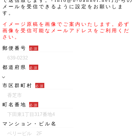
で送信致します。｢info@b-banner.net｣からの
メールを受信できるように設定をお願いしま
す。
イメージ原稿を画像でご案内いたします。必ず
画像を受信可能なメールアドレスをご利用くだ
さい。
郵便番号
必須
都道府県
必須
市区群町村
必須
町名番地
必須
マンション・ビル名