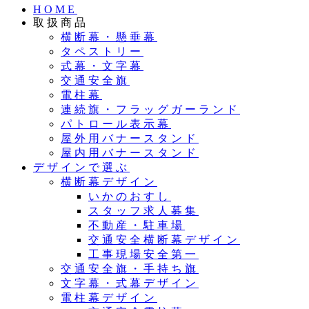
HOME
取扱商品
横断幕・懸垂幕
タペストリー
式幕・文字幕
交通安全旗
電柱幕
連続旗・フラッグガーランド
パトロール表示幕
屋外用バナースタンド
屋内用バナースタンド
デザインで選ぶ
横断幕デザイン
いかのおすし
スタッフ求人募集
不動産・駐車場
交通安全横断幕デザイン
工事現場安全第一
交通安全旗・手持ち旗
文字幕・式幕デザイン
電柱幕デザイン