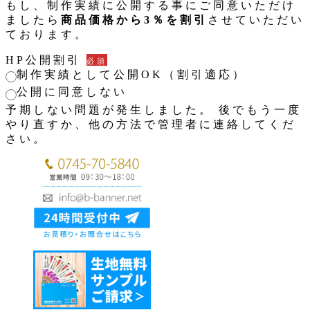
もし、制作実績に公開する事にご同意いただけ
ましたら
商品価格から3％を割引
させていただい
ております。
HP公開割引
必須
制作実績として公開OK（割引適応）
公開に同意しない
予期しない問題が発生しました。 後でもう一度
やり直すか、他の方法で管理者に連絡してくだ
さい。