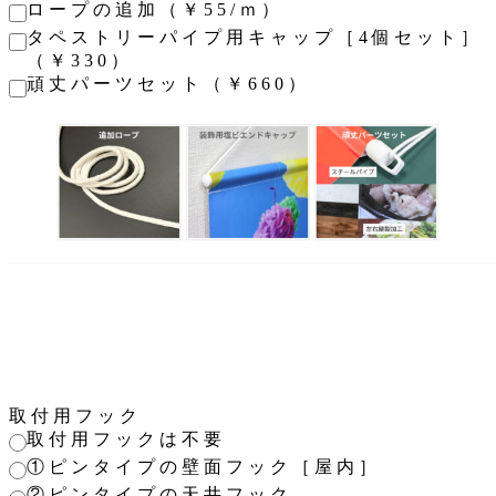
ロープの追加（￥55/ｍ）
タペストリーパイプ用キャップ［4個セット］
（￥330）
頑丈パーツセット（￥660）
取付用フック
取付用フックは不要
①ピンタイプの壁面フック［屋内］
②ピンタイプの天井フック