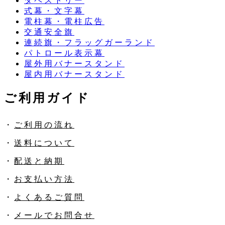
タペストリー
式幕・文字幕
電柱幕・電柱広告
交通安全旗
連続旗・フラッグガーランド
パトロール表示幕
屋外用バナースタンド
屋内用バナースタンド
ご利用ガイド
・
ご利用の流れ
・
送料について
・
配送と納期
・
お支払い方法
・
よくあるご質問
・
メールでお問合せ