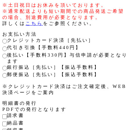
※土日祝日はお休みを頂いております。
※通常配送よりも短い期間での商品発送ご希望
の場合、別途費用が必要となります。
詳しくは
こちら
をご参照ください。
お支払い方法
クレジットカード決済［先払い］
代引き引換【手数料440円】
後払い【手数料330円】与信申請が必要となり
ます
銀行振込［先払い］【振込手数料】
郵便振込［先払い］【振込手数料】
※クレジットカード決済はご注文確定後、WEB
決済ページをご案内
明細書の発行
PDFでの発行となります
請求書
納品書