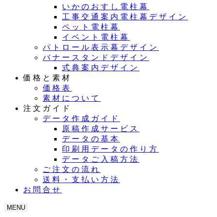
いかのおすし電柱幕
工事交通案内電柱幕デザイン
ペット電柱幕
イベント電柱幕
パトロール表示幕デザイン
バナースタンドデザイン
式典案内デザイン
価格と素材
価格表
素材について
注文ガイド
データ作成ガイド
原稿作成サービス
データの基本
印刷用データの作り方
データご入稿方法
ご注文の流れ
送料・支払い方法
お問合せ
MENU