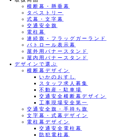
横断幕・懸垂幕
タペストリー
式幕・文字幕
交通安全旗
電柱幕
連続旗・フラッグガーランド
パトロール表示幕
屋外用バナースタンド
屋内用バナースタンド
デザインで選ぶ
横断幕デザイン
いかのおすし
スタッフ求人募集
不動産・駐車場
交通安全横断幕デザイン
工事現場安全第一
交通安全旗・手持ち旗
文字幕・式幕デザイン
電柱幕デザイン
交通安全電柱幕
防犯電柱幕