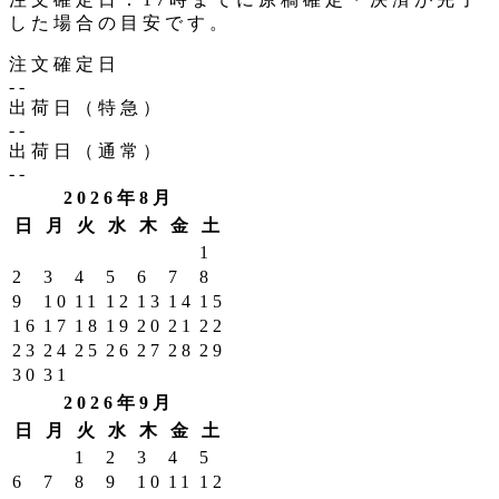
した場合の目安です。
注文確定日
--
出荷日（特急）
--
出荷日（通常）
--
2026年8月
日
月
火
水
木
金
土
1
2
3
4
5
6
7
8
9
10
11
12
13
14
15
16
17
18
19
20
21
22
23
24
25
26
27
28
29
30
31
2026年9月
日
月
火
水
木
金
土
1
2
3
4
5
6
7
8
9
10
11
12