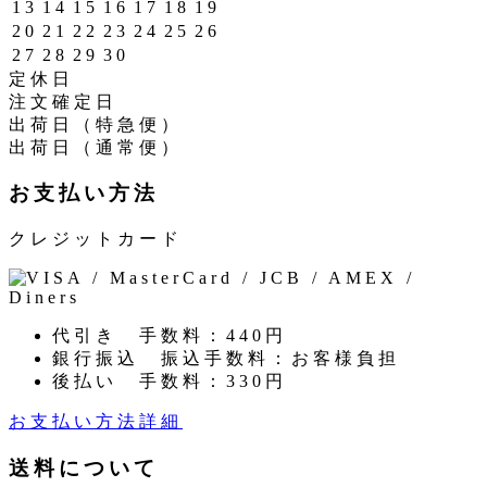
13
14
15
16
17
18
19
20
21
22
23
24
25
26
27
28
29
30
定休日
注文確定日
出荷日（特急便）
出荷日（通常便）
お支払い方法
クレジットカード
代引き
手数料：440円
銀行振込
振込手数料：お客様負担
後払い
手数料：330円
お支払い方法詳細
送料について