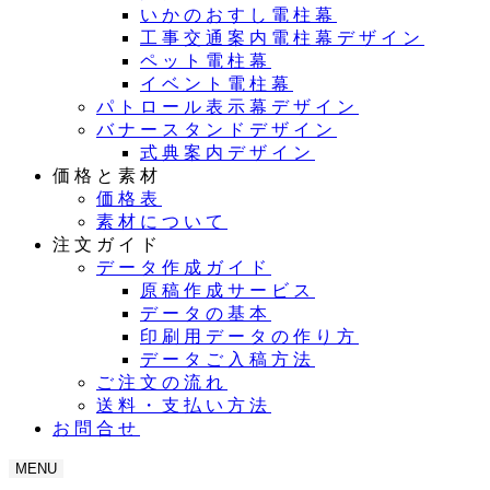
いかのおすし電柱幕
工事交通案内電柱幕デザイン
ペット電柱幕
イベント電柱幕
パトロール表示幕デザイン
バナースタンドデザイン
式典案内デザイン
価格と素材
価格表
素材について
注文ガイド
データ作成ガイド
原稿作成サービス
データの基本
印刷用データの作り方
データご入稿方法
ご注文の流れ
送料・支払い方法
お問合せ
MENU