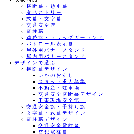
横断幕・懸垂幕
タペストリー
式幕・文字幕
交通安全旗
電柱幕
連続旗・フラッグガーランド
パトロール表示幕
屋外用バナースタンド
屋内用バナースタンド
デザインで選ぶ
横断幕デザイン
いかのおすし
スタッフ求人募集
不動産・駐車場
交通安全横断幕デザイン
工事現場安全第一
交通安全旗・手持ち旗
文字幕・式幕デザイン
電柱幕デザイン
交通安全電柱幕
防犯電柱幕