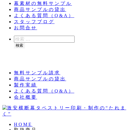
幕素材の無料サンプル
商品サンプルの貸出
よくある質問（Q&A）
スタッフブログ
お問合せ
検
索
検索
夏季休業のお知らせ：8月11日（火）～16日
（日）
無料サンプル請求
商品サンプルの貸出
製作実績
よくある質問（Q&A）
会社概要
HOME
取扱商品