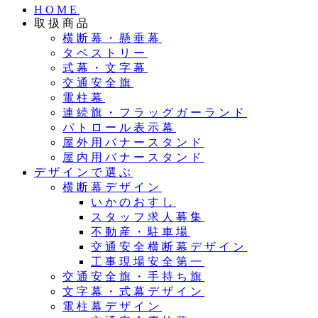
HOME
取扱商品
横断幕・懸垂幕
タペストリー
式幕・文字幕
交通安全旗
電柱幕
連続旗・フラッグガーランド
パトロール表示幕
屋外用バナースタンド
屋内用バナースタンド
デザインで選ぶ
横断幕デザイン
いかのおすし
スタッフ求人募集
不動産・駐車場
交通安全横断幕デザイン
工事現場安全第一
交通安全旗・手持ち旗
文字幕・式幕デザイン
電柱幕デザイン