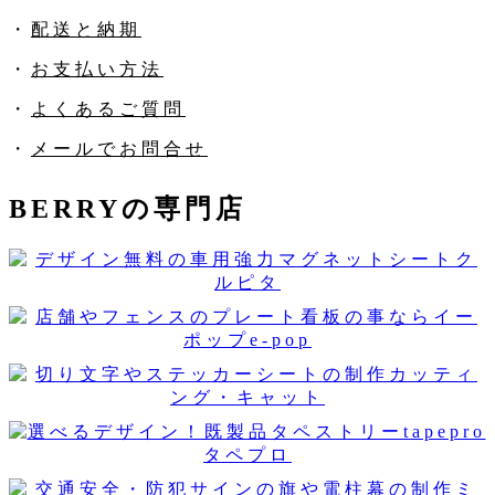
・
配送と納期
・
お支払い方法
・
よくあるご質問
・
メールでお問合せ
BERRYの専門店