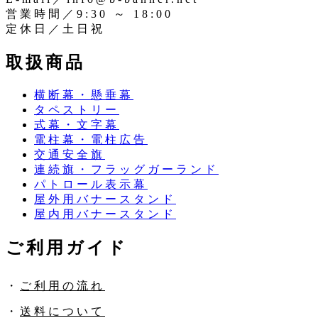
営業時間／9:30 ～ 18:00
定休日／土日祝
取扱商品
横断幕・懸垂幕
タペストリー
式幕・文字幕
電柱幕・電柱広告
交通安全旗
連続旗・フラッグガーランド
パトロール表示幕
屋外用バナースタンド
屋内用バナースタンド
ご利用ガイド
・
ご利用の流れ
・
送料について