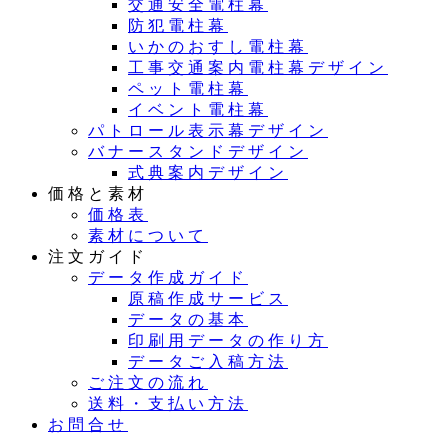
交通安全電柱幕
防犯電柱幕
いかのおすし電柱幕
工事交通案内電柱幕デザイン
ペット電柱幕
イベント電柱幕
パトロール表示幕デザイン
バナースタンドデザイン
式典案内デザイン
価格と素材
価格表
素材について
注文ガイド
データ作成ガイド
原稿作成サービス
データの基本
印刷用データの作り方
データご入稿方法
ご注文の流れ
送料・支払い方法
お問合せ