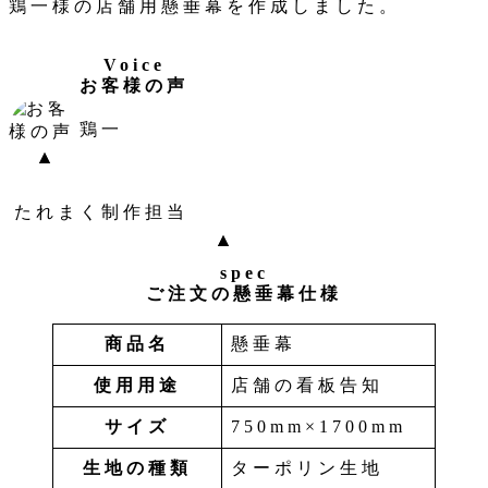
鶏一様の店舗用懸垂幕を作成しました。
ー
Voice
お客様の声
鶏一
たれまく制作担当
spec
ご注文の懸垂幕仕様
商品名
懸垂幕
使用用途
店舗の看板告知
サイズ
750mm×1700mm
生地の種類
ターポリン生地