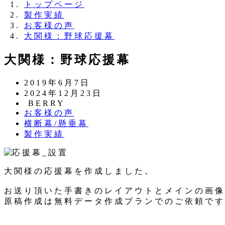
トップページ
製作実績
お客様の声
大関様：野球応援幕
大関様：野球応援幕
投
2019年6月7日
稿
更
2024年12月23日
日
新
著
BERRY
カ
お客様の声
日
者
テ
カ
横断幕/懸垂幕
ゴ
テ
カ
製作実績
リ
ゴ
テ
ー
リ
ゴ
ー
リ
大関様の応援幕を作成しました。
ー
お送り頂いた手書きのレイアウトとメインの画像
原稿作成は無料データ作成プランでのご依頼です