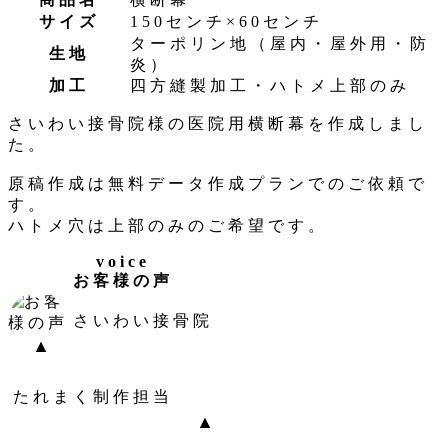
サイズ
150センチ×60センチ
ターポリン地（屋内・屋外用・防
生地
炎）
加工
四方縫製加工・ハトメ上部のみ
さいわい接骨院様の医院用横断幕を作成しまし
た。
原稿作成は無料データ作成プランでのご依頼で
す。
ハトメ穴は上部のみのご希望です。
voice
お客様の声
さいわい接骨院
たれまく制作担当