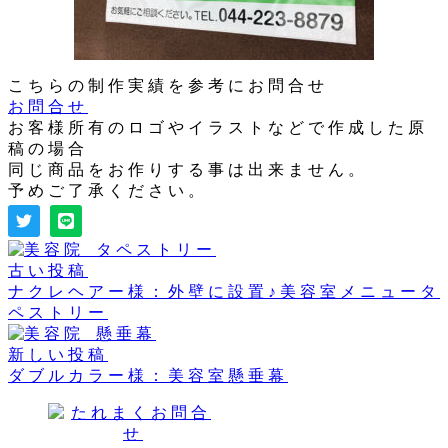
こちらの制作実績を参考にお問合せ
お問合せ
お客様所有のロゴやイラストなどで作成した原
稿の場合
同じ商品をお作りする事は出来ません。
予めご了承ください。
古い投稿
ナクレヘアー様：外壁に設置♪美容室メニュータ
ペストリー
新しい投稿
ダブルカラー様：美容室懸垂幕