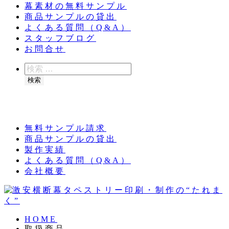
幕素材の無料サンプル
商品サンプルの貸出
よくある質問（Q&A）
スタッフブログ
お問合せ
検
索
検索
夏季休業のお知らせ：8月11日（火）～16日
（日）
無料サンプル請求
商品サンプルの貸出
製作実績
よくある質問（Q&A）
会社概要
HOME
取扱商品