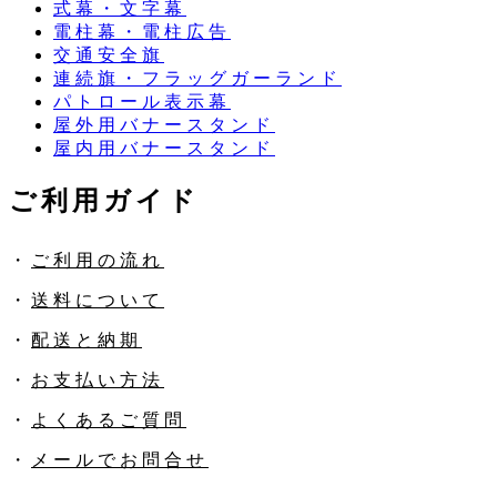
式幕・文字幕
電柱幕・電柱広告
交通安全旗
連続旗・フラッグガーランド
パトロール表示幕
屋外用バナースタンド
屋内用バナースタンド
ご利用ガイド
・
ご利用の流れ
・
送料について
・
配送と納期
・
お支払い方法
・
よくあるご質問
・
メールでお問合せ