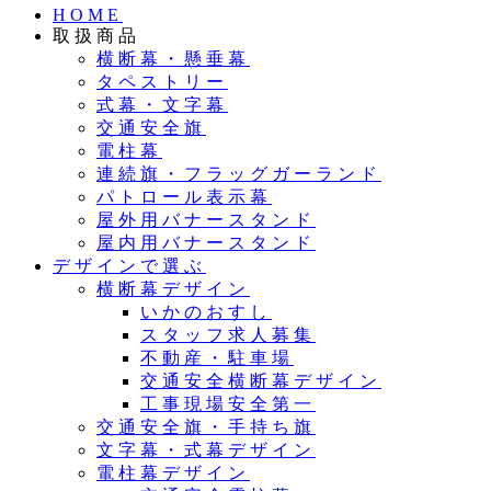
HOME
取扱商品
横断幕・懸垂幕
タペストリー
式幕・文字幕
交通安全旗
電柱幕
連続旗・フラッグガーランド
パトロール表示幕
屋外用バナースタンド
屋内用バナースタンド
デザインで選ぶ
横断幕デザイン
いかのおすし
スタッフ求人募集
不動産・駐車場
交通安全横断幕デザイン
工事現場安全第一
交通安全旗・手持ち旗
文字幕・式幕デザイン
電柱幕デザイン