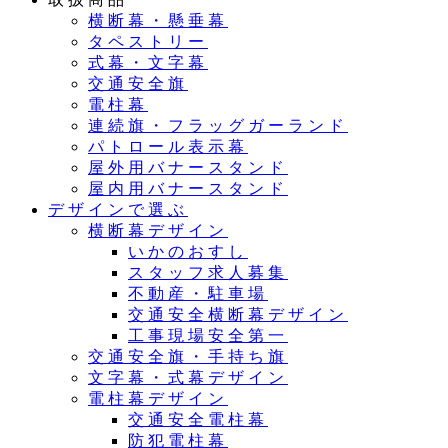
横断幕・懸垂幕
タペストリー
式幕・文字幕
交通安全旗
電柱幕
連続旗・フラッグガーランド
パトロール表示幕
屋外用バナースタンド
屋内用バナースタンド
デザインで選ぶ
横断幕デザイン
いかのおすし
スタッフ求人募集
不動産・駐車場
交通安全横断幕デザイン
工事現場安全第一
交通安全旗・手持ち旗
文字幕・式幕デザイン
電柱幕デザイン
交通安全電柱幕
防犯電柱幕