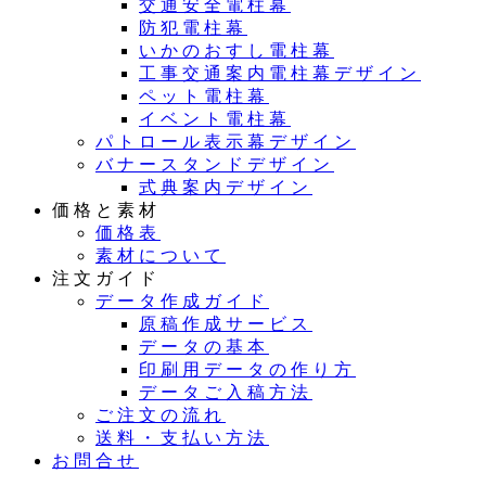
交通安全電柱幕
防犯電柱幕
いかのおすし電柱幕
工事交通案内電柱幕デザイン
ペット電柱幕
イベント電柱幕
パトロール表示幕デザイン
バナースタンドデザイン
式典案内デザイン
価格と素材
価格表
素材について
注文ガイド
データ作成ガイド
原稿作成サービス
データの基本
印刷用データの作り方
データご入稿方法
ご注文の流れ
送料・支払い方法
お問合せ