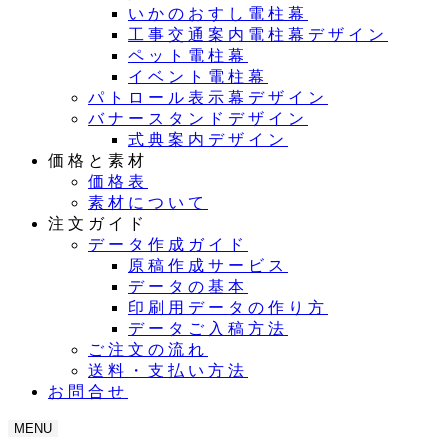
いかのおすし電柱幕
工事交通案内電柱幕デザイン
ペット電柱幕
イベント電柱幕
パトロール表示幕デザイン
バナースタンドデザイン
式典案内デザイン
価格と素材
価格表
素材について
注文ガイド
データ作成ガイド
原稿作成サービス
データの基本
印刷用データの作り方
データご入稿方法
ご注文の流れ
送料・支払い方法
お問合せ
MENU