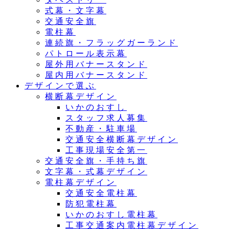
式幕・文字幕
交通安全旗
電柱幕
連続旗・フラッグガーランド
パトロール表示幕
屋外用バナースタンド
屋内用バナースタンド
デザインで選ぶ
横断幕デザイン
いかのおすし
スタッフ求人募集
不動産・駐車場
交通安全横断幕デザイン
工事現場安全第一
交通安全旗・手持ち旗
文字幕・式幕デザイン
電柱幕デザイン
交通安全電柱幕
防犯電柱幕
いかのおすし電柱幕
工事交通案内電柱幕デザイン