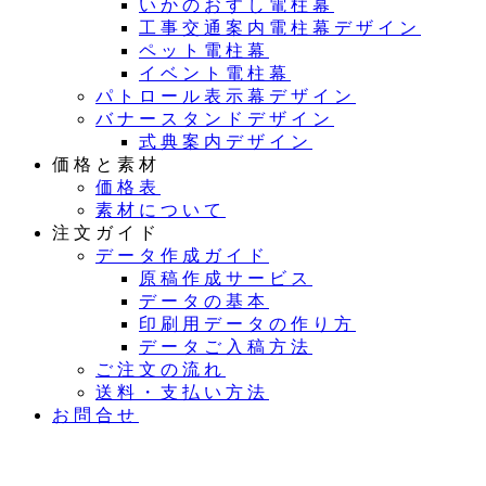
いかのおすし電柱幕
工事交通案内電柱幕デザイン
ペット電柱幕
イベント電柱幕
パトロール表示幕デザイン
バナースタンドデザイン
式典案内デザイン
価格と素材
価格表
素材について
注文ガイド
データ作成ガイド
原稿作成サービス
データの基本
印刷用データの作り方
データご入稿方法
ご注文の流れ
送料・支払い方法
お問合せ
夏季休業のお知らせ：8月11日（火）～16日（