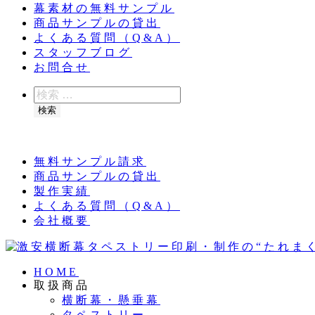
幕素材の無料サンプル
商品サンプルの貸出
よくある質問（Q&A）
スタッフブログ
お問合せ
検
索
検索
夏季休業のお知らせ：8月11日（火）～16日（
無料サンプル請求
商品サンプルの貸出
製作実績
よくある質問（Q&A）
会社概要
HOME
取扱商品
横断幕・懸垂幕
タペストリー