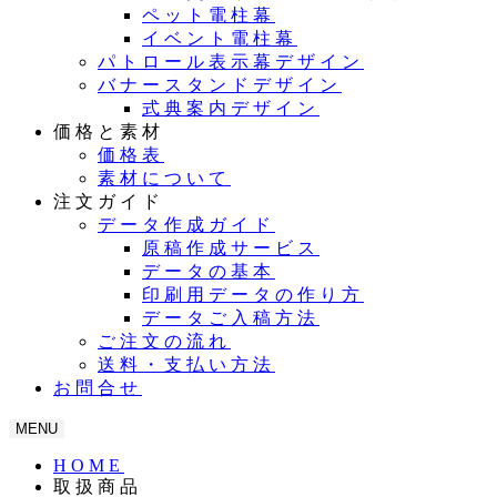
ペット電柱幕
イベント電柱幕
パトロール表示幕デザイン
バナースタンドデザイン
式典案内デザイン
価格と素材
価格表
素材について
注文ガイド
データ作成ガイド
原稿作成サービス
データの基本
印刷用データの作り方
データご入稿方法
ご注文の流れ
送料・支払い方法
お問合せ
MENU
HOME
取扱商品