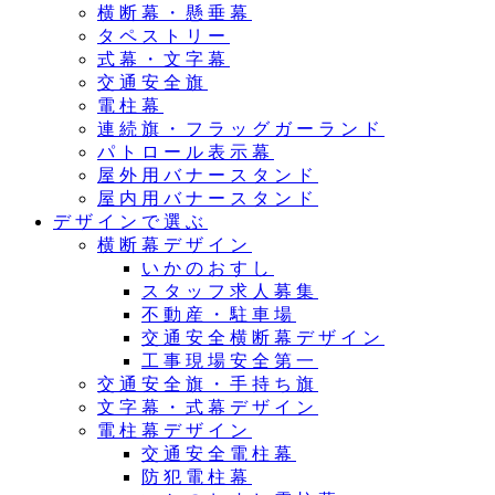
横断幕・懸垂幕
タペストリー
式幕・文字幕
交通安全旗
電柱幕
連続旗・フラッグガーランド
パトロール表示幕
屋外用バナースタンド
屋内用バナースタンド
デザインで選ぶ
横断幕デザイン
いかのおすし
スタッフ求人募集
不動産・駐車場
交通安全横断幕デザイン
工事現場安全第一
交通安全旗・手持ち旗
文字幕・式幕デザイン
電柱幕デザイン
交通安全電柱幕
防犯電柱幕