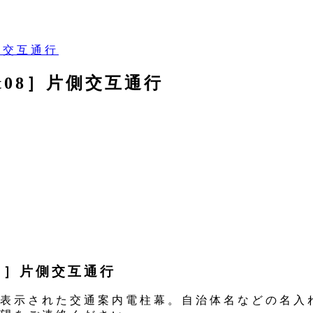
片側交互通行
st08］片側交互通行
08］片側交互通行
表示された交通案内電柱幕。自治体名などの名入