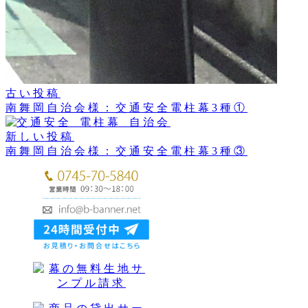
古い投稿
南舞岡自治会様：交通安全電柱幕3種①
新しい投稿
南舞岡自治会様：交通安全電柱幕3種③