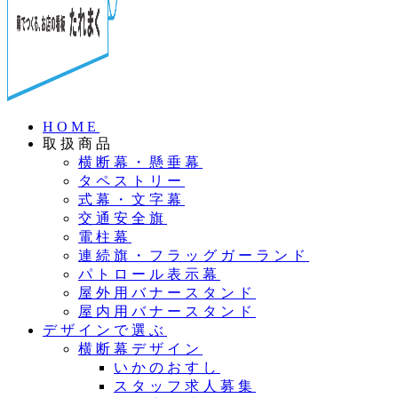
HOME
取扱商品
横断幕・懸垂幕
タペストリー
式幕・文字幕
交通安全旗
電柱幕
連続旗・フラッグガーランド
パトロール表示幕
屋外用バナースタンド
屋内用バナースタンド
デザインで選ぶ
横断幕デザイン
いかのおすし
スタッフ求人募集