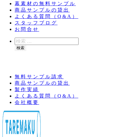
幕素材の無料サンプル
商品サンプルの貸出
よくある質問（Q&A）
スタッフブログ
お問合せ
検
索
検索
夏季休業のお知らせ：8月11日（火）～16日
（日）
無料サンプル請求
商品サンプルの貸出
製作実績
よくある質問（Q&A）
会社概要