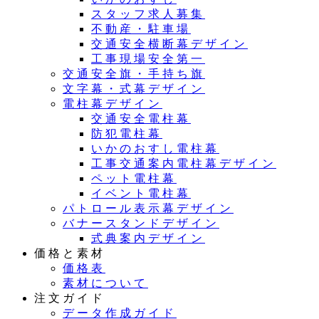
スタッフ求人募集
不動産・駐車場
交通安全横断幕デザイン
工事現場安全第一
交通安全旗・手持ち旗
文字幕・式幕デザイン
電柱幕デザイン
交通安全電柱幕
防犯電柱幕
いかのおすし電柱幕
工事交通案内電柱幕デザイン
ペット電柱幕
イベント電柱幕
パトロール表示幕デザイン
バナースタンドデザイン
式典案内デザイン
価格と素材
価格表
素材について
注文ガイド
データ作成ガイド