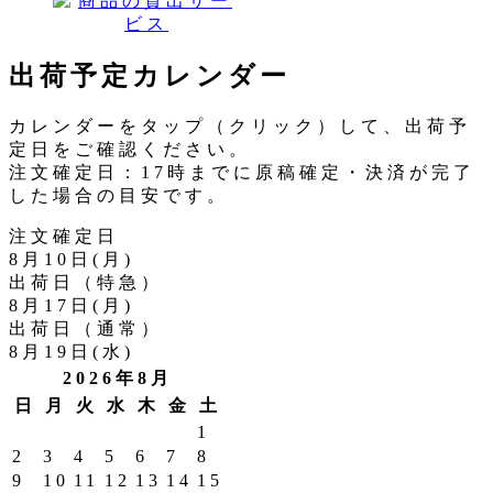
出荷予定カレンダー
カレンダーをタップ（クリック）して、出荷予
定日をご確認ください。
注文確定日：17時までに原稿確定・決済が完了
した場合の目安です。
注文確定日
8月10日(月)
出荷日（特急）
8月17日(月)
出荷日（通常）
8月19日(水)
2026年8月
日
月
火
水
木
金
土
1
2
3
4
5
6
7
8
9
10
11
12
13
14
15