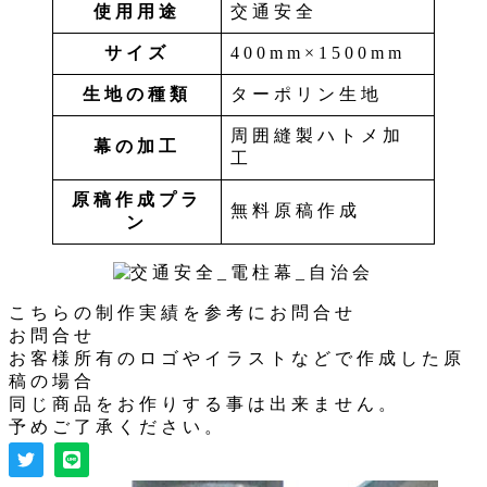
使用用途
交通安全
サイズ
400mm×1500mm
生地の種類
ターポリン生地
周囲縫製ハトメ加
幕の加工
工
原稿作成プラ
無料原稿作成
ン
こちらの制作実績を参考にお問合せ
お問合せ
お客様所有のロゴやイラストなどで作成した原
稿の場合
同じ商品をお作りする事は出来ません。
予めご了承ください。