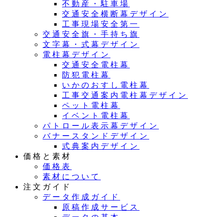
不動産・駐車場
交通安全横断幕デザイン
工事現場安全第一
交通安全旗・手持ち旗
文字幕・式幕デザイン
電柱幕デザイン
交通安全電柱幕
防犯電柱幕
いかのおすし電柱幕
工事交通案内電柱幕デザイン
ペット電柱幕
イベント電柱幕
パトロール表示幕デザイン
バナースタンドデザイン
式典案内デザイン
価格と素材
価格表
素材について
注文ガイド
データ作成ガイド
原稿作成サービス