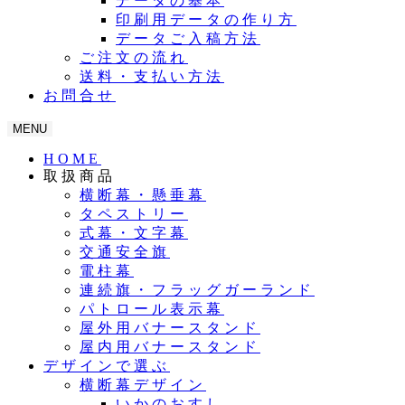
データの基本
印刷用データの作り方
データご入稿方法
ご注文の流れ
送料・支払い方法
お問合せ
MENU
HOME
取扱商品
横断幕・懸垂幕
タペストリー
式幕・文字幕
交通安全旗
電柱幕
連続旗・フラッグガーランド
パトロール表示幕
屋外用バナースタンド
屋内用バナースタンド
デザインで選ぶ
横断幕デザイン
いかのおすし