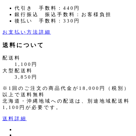
代引き
手数料：440円
銀行振込
振込手数料：お客様負担
後払い
手数料：330円
お支払い方法詳細
送料について
配送料
1,100円
大型配送料
3,850円
※1回のご注文の商品代金が18,000円（税別）
以上で送料無料
北海道・沖縄地域への配送は、別途地域配送料
1,100円が必要です。
送料詳細
ツ
イ
イ