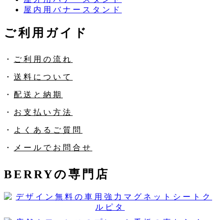
屋内用バナースタンド
ご利用ガイド
・
ご利用の流れ
・
送料について
・
配送と納期
・
お支払い方法
・
よくあるご質問
・
メールでお問合せ
BERRYの専門店