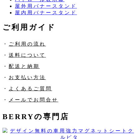
屋外用バナースタンド
屋内用バナースタンド
ご利用ガイド
・
ご利用の流れ
・
送料について
・
配送と納期
・
お支払い方法
・
よくあるご質問
・
メールでお問合せ
BERRYの専門店