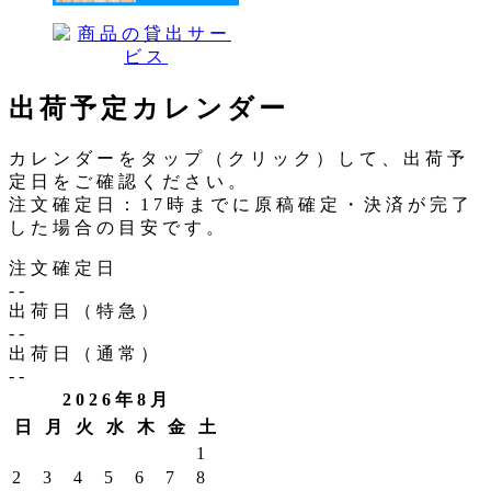
出荷予定カレンダー
カレンダーをタップ（クリック）して、出荷予
定日をご確認ください。
注文確定日：17時までに原稿確定・決済が完了
した場合の目安です。
注文確定日
--
出荷日（特急）
--
出荷日（通常）
--
2026年8月
日
月
火
水
木
金
土
1
2
3
4
5
6
7
8