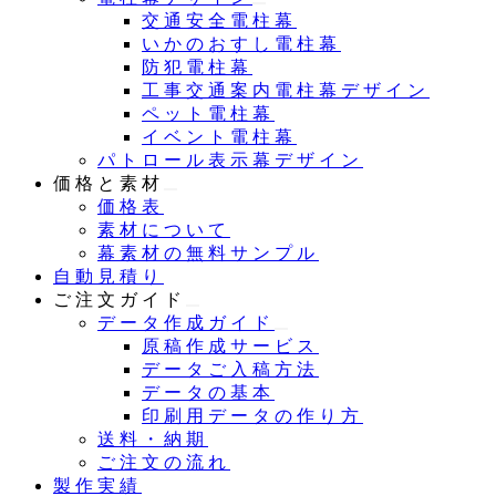
交通安全電柱幕
いかのおすし電柱幕
防犯電柱幕
工事交通案内電柱幕デザイン
ペット電柱幕
イベント電柱幕
パトロール表示幕デザイン
価格と素材
価格表
素材について
幕素材の無料サンプル
自動見積り
ご注文ガイド
データ作成ガイド
原稿作成サービス
データご入稿方法
データの基本
印刷用データの作り方
送料・納期
ご注文の流れ
製作実績