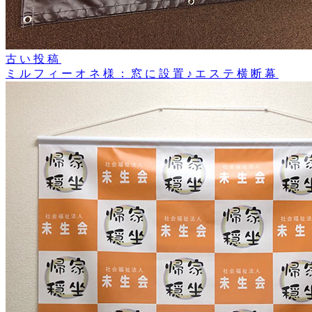
古い投稿
ミルフィーオネ様：窓に設置♪エステ横断幕