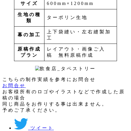
サイズ
600mm×1200mm
生地の種
ターポリン生地
類
上下袋縫い・左右縫製加
幕の加工
工
原稿作成
レイアウト・画像ご入
プラン
稿 無料原稿作成
こちらの制作実績を参考にお問合せ
お問合せ
お客様所有のロゴやイラストなどで作成した原
稿の場合
同じ商品をお作りする事は出来ません。
予めご了承ください。
ツイート