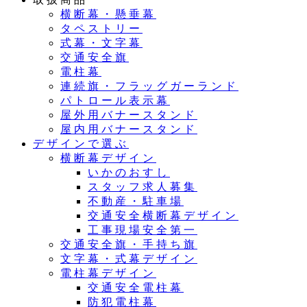
横断幕・懸垂幕
タペストリー
式幕・文字幕
交通安全旗
電柱幕
連続旗・フラッグガーランド
パトロール表示幕
屋外用バナースタンド
屋内用バナースタンド
デザインで選ぶ
横断幕デザイン
いかのおすし
スタッフ求人募集
不動産・駐車場
交通安全横断幕デザイン
工事現場安全第一
交通安全旗・手持ち旗
文字幕・式幕デザイン
電柱幕デザイン
交通安全電柱幕
防犯電柱幕