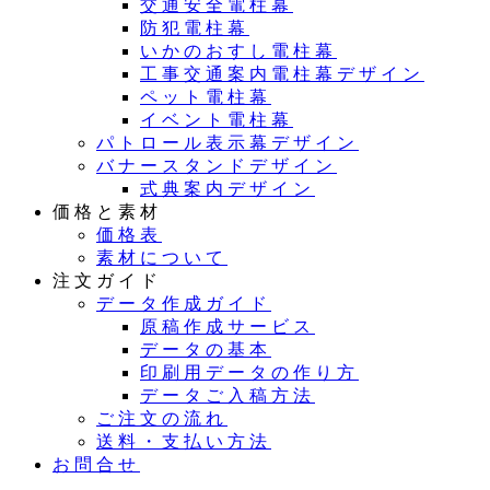
交通安全電柱幕
防犯電柱幕
いかのおすし電柱幕
工事交通案内電柱幕デザイン
ペット電柱幕
イベント電柱幕
パトロール表示幕デザイン
バナースタンドデザイン
式典案内デザイン
価格と素材
価格表
素材について
注文ガイド
データ作成ガイド
原稿作成サービス
データの基本
印刷用データの作り方
データご入稿方法
ご注文の流れ
送料・支払い方法
お問合せ