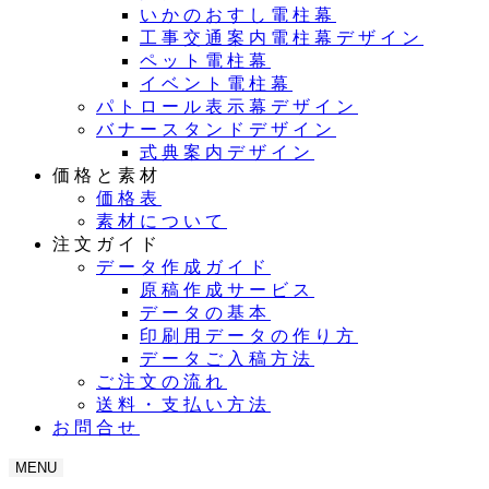
いかのおすし電柱幕
工事交通案内電柱幕デザイン
ペット電柱幕
イベント電柱幕
パトロール表示幕デザイン
バナースタンドデザイン
式典案内デザイン
価格と素材
価格表
素材について
注文ガイド
データ作成ガイド
原稿作成サービス
データの基本
印刷用データの作り方
データご入稿方法
ご注文の流れ
送料・支払い方法
お問合せ
MENU