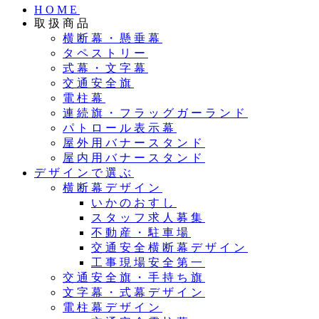
HOME
取扱商品
横断幕・懸垂幕
タペストリー
式幕・文字幕
交通安全旗
電柱幕
連続旗・フラッグガーランド
パトロール表示幕
屋外用バナースタンド
屋内用バナースタンド
デザインで選ぶ
横断幕デザイン
いかのおすし
スタッフ求人募集
不動産・駐車場
交通安全横断幕デザイン
工事現場安全第一
交通安全旗・手持ち旗
文字幕・式幕デザイン
電柱幕デザイン