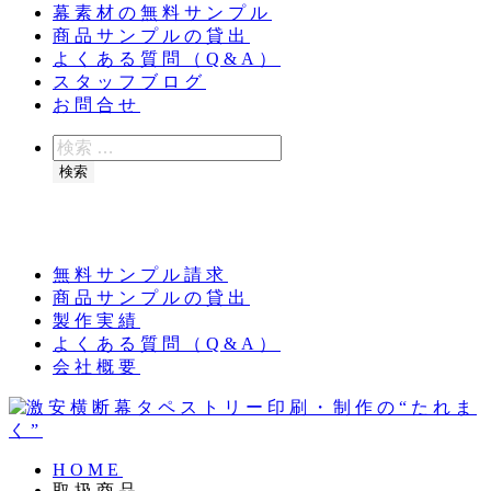
幕素材の無料サンプル
商品サンプルの貸出
よくある質問（Q&A）
スタッフブログ
お問合せ
検
索
検索
夏季休業のお知らせ：8月11日（火）～16日
（日）
無料サンプル請求
商品サンプルの貸出
製作実績
よくある質問（Q&A）
会社概要
HOME
取扱商品